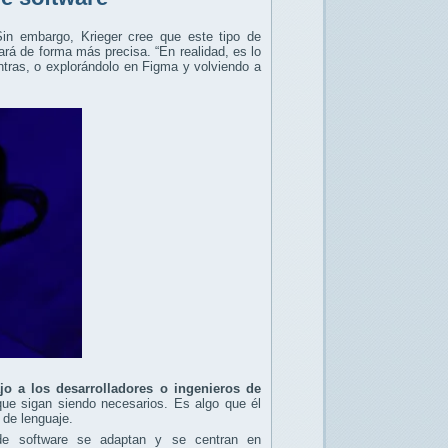
in embargo, Krieger cree que este tipo de
rá de forma más precisa. “En realidad, es lo
ntras, o explorándolo en Figma y volviendo a
jo a los desarrolladores o ingenieros de
a que sigan siendo necesarios. Es algo que él
de lenguaje.
de software se adaptan y se centran en