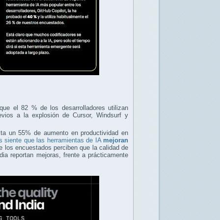
que el 82 % de los desarrolladores utilizan
vios a la explosión de Cursor, Windsurf y
sta un 55% de aumento en productividad en
es siente que las herramientas de IA
mejoran
 los encuestados perciben que la calidad de
ia reportan mejoras, frente a prácticamente