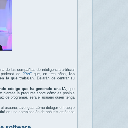
a de las compañías de inteligencia artificial
l pódcast de
20VC
que, en tres años,
los
en la que trabajan
. Dejarán de centrar su
ando código que ha generado una IA
, que
am plantea la pregunta sobre cómo es posible
paz de programar, será el usuario quien tenga
el usuario, averiguar cómo delegar el trabajo
tirá en una combinación de análisis estáticos
de software