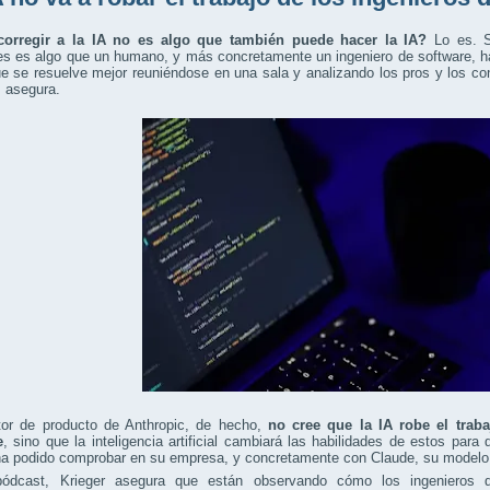
corregir a la IA no es algo que también puede hacer la IA?
Lo es. S
es es algo que un humano, y más concretamente un ingeniero de software, ha
e se resuelve mejor reuniéndose en una sala y analizando los pros y los co
, asegura.
ctor de producto de Anthropic, de hecho,
no cree que la IA robe el traba
e
, sino que la inteligencia artificial cambiará las habilidades de estos par
a podido comprobar en su empresa, y concretamente con Claude, su modelo 
ódcast, Krieger asegura que están observando cómo los ingenieros 