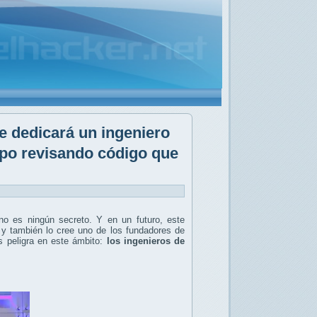
e dedicará un ingeniero
mpo revisando código que
 no es ningún secreto. Y en un futuro, este
 y también lo cree uno de los fundadores de
s peligra en este ámbito:
los ingenieros de