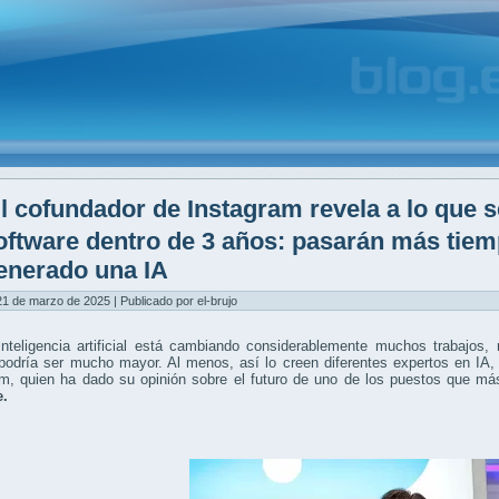
l cofundador de Instagram revela a lo que s
oftware dentro de 3 años: pasarán más tie
enerado una IA
21 de marzo de 2025 | Publicado por el-brujo
inteligencia artificial está cambiando considerablemente muchos trabajos,
podría ser mucho mayor. Al menos, así lo creen diferentes expertos en IA,
am, quien ha dado su opinión sobre el futuro de uno de los puestos que má
e.