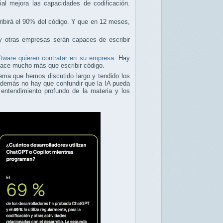
ial mejora las capacidades de codificación.
ibirá el 90% del código. Y que en 12 meses,
 otras empresas serán capaces de escribir
ftware quieren contratar en su empresa
. Hay
 hace mucho más que escribir código.
ema que hemos discutido largo y tendido los
demás no hay que confundir que la IA pueda
 entendimiento profundo de la materia y los