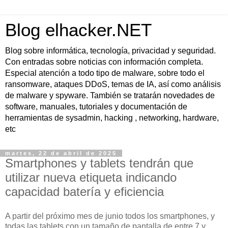
Blog elhacker.NET
Blog sobre informática, tecnología, privacidad y seguridad.
Con entradas sobre noticias con información completa.
Especial atención a todo tipo de malware, sobre todo el
ransomware, ataques DDoS, temas de IA, así como análisis
de malware y spyware. También se tratarán novedades de
software, manuales, tutoriales y documentación de
herramientas de sysadmin, hacking , networking, hardware,
etc
martes, 22 de abril de 2025
Smartphones y tablets tendrán que
utilizar nueva etiqueta indicando
capacidad batería y eficiencia
A partir del próximo mes de junio todos los smartphones, y
todas las tablets con un tamaño de pantalla de entre 7 y