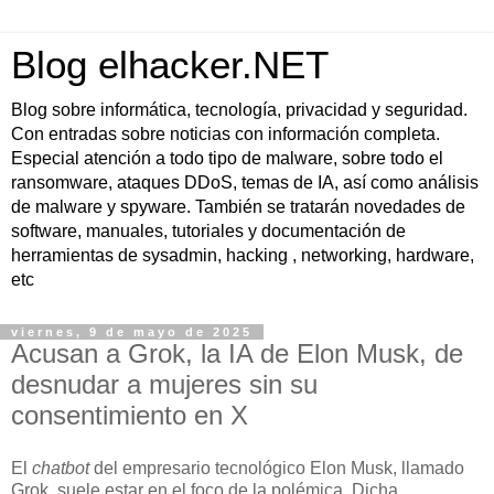
Blog elhacker.NET
Blog sobre informática, tecnología, privacidad y seguridad.
Con entradas sobre noticias con información completa.
Especial atención a todo tipo de malware, sobre todo el
ransomware, ataques DDoS, temas de IA, así como análisis
de malware y spyware. También se tratarán novedades de
software, manuales, tutoriales y documentación de
herramientas de sysadmin, hacking , networking, hardware,
etc
viernes, 9 de mayo de 2025
Acusan a Grok, la IA de Elon Musk, de
desnudar a mujeres sin su
consentimiento en X
El
chatbot
del empresario tecnológico Elon Musk, llamado
Grok, suele estar en el foco de la polémica. Dicha