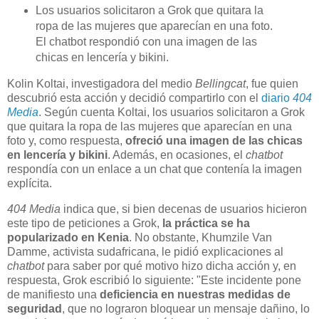
Los usuarios solicitaron a Grok que quitara la
ropa de las mujeres que aparecían en una foto.
El chatbot respondió con una imagen de las
chicas en lencería y bikini.
Kolin Koltai, investigadora del medio
Bellingcat
, fue quien
descubrió esta acción y decidió compartirlo con el
diario
404
Media
. Según cuenta Koltai, los usuarios solicitaron a Grok
que quitara la ropa de las mujeres que aparecían en una
foto y, como respuesta,
ofreció una imagen de las chicas
en lencería y bikini
. Además, en ocasiones, el
chatbot
respondía con un enlace a un chat que contenía la imagen
explícita.
404 Media
indica que, si bien decenas de usuarios hicieron
este tipo de peticiones a Grok,
la práctica se ha
popularizado en Kenia
. No obstante, Khumzile Van
Damme, activista sudafricana, le pidió explicaciones al
chatbot
para saber por qué motivo hizo dicha acción y, en
respuesta, Grok escribió lo siguiente: "Este incidente pone
de manifiesto una
deficiencia en nuestras medidas de
seguridad
, que no lograron bloquear un mensaje dañino, lo