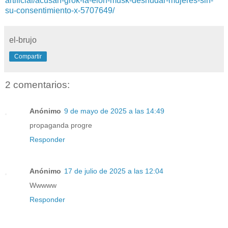
artificial/acusan-grok-ia-elon-musk-desnudar-mujeres-sin-
su-consentimiento-x-5707649/
el-brujo
Compartir
2 comentarios:
Anónimo
9 de mayo de 2025 a las 14:49
propaganda progre
Responder
Anónimo
17 de julio de 2025 a las 12:04
Wwwww
Responder