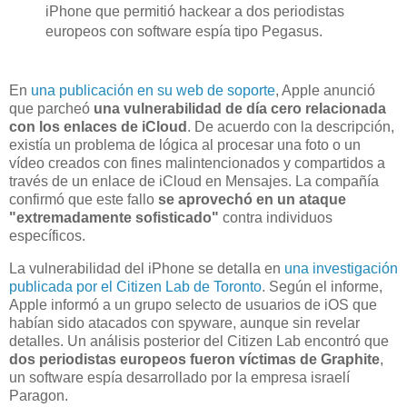
iPhone que permitió hackear a dos periodistas
europeos con software espía tipo Pegasus.
En
una publicación en su web de soporte
, Apple anunció
que parcheó
una vulnerabilidad de día cero relacionada
con los enlaces de iCloud
. De acuerdo con la descripción,
existía un problema de lógica al procesar una foto o un
vídeo creados con fines malintencionados y compartidos a
través de un enlace de iCloud en Mensajes. La compañía
confirmó que este fallo
se aprovechó en un ataque
"extremadamente sofisticado"
contra individuos
específicos.
La vulnerabilidad del iPhone se detalla en
una investigación
publicada por el Citizen Lab de Toronto
. Según el informe,
Apple informó a un grupo selecto de usuarios de iOS que
habían sido atacados con spyware, aunque sin revelar
detalles. Un análisis posterior del Citizen Lab encontró que
dos periodistas europeos fueron víctimas de Graphite
,
un software espía desarrollado por la empresa israelí
Paragon.