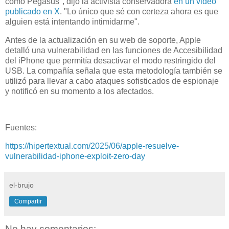
como Pegasus", dijo la activista conservadora
en un video
publicado en X
. "Lo único que sé con certeza ahora es que
alguien está intentando intimidarme".
Antes de la actualización en su web de soporte, Apple
detalló una vulnerabilidad en las funciones de Accesibilidad
del iPhone que permitía desactivar el modo restringido del
USB. La compañía señala que esta metodología también se
utilizó para llevar a cabo ataques sofisticados de espionaje
y notificó en su momento a los afectados.
Fuentes:
https://hipertextual.com/2025/06/apple-resuelve-
vulnerabilidad-iphone-exploit-zero-day
el-brujo
Compartir
No hay comentarios: