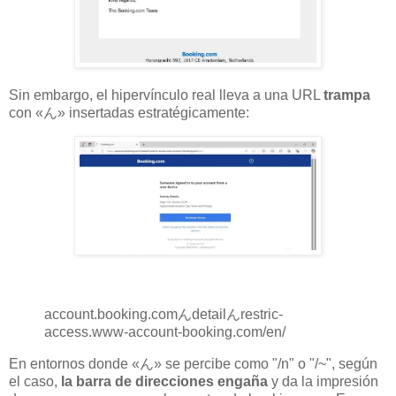
Sin embargo, el hipervínculo real lleva a una URL
trampa
con «ん» insertadas estratégicamente:
account.booking.comんdetailんrestric-
access.www-account-booking.com/en/
En entornos donde «ん» se percibe como "/n" o "/~", según
el caso,
la barra de direcciones engaña
y da la impresión