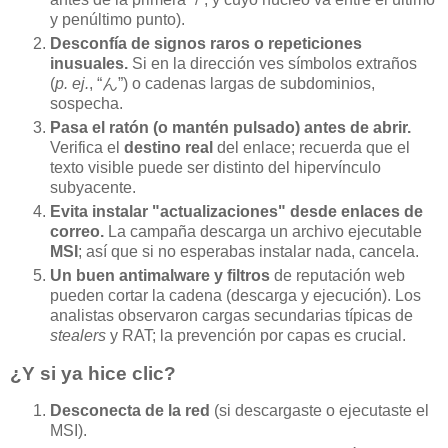
y penúltimo punto).
Desconfía de signos raros o repeticiones
inusuales.
Si en la dirección ves símbolos extraños
(
p. ej.
, “ん”) o cadenas largas de subdominios,
sospecha.
Pasa el ratón (o mantén pulsado) antes de abrir.
Verifica el
destino real
del enlace; recuerda que el
texto visible puede ser distinto del hipervínculo
subyacente.
Evita instalar "actualizaciones" desde enlaces de
correo.
La campaña descarga un archivo ejecutable
MSI
; así que si no esperabas instalar nada, cancela.
Un buen antimalware y filtros
de reputación web
pueden cortar la cadena (descarga y ejecución). Los
analistas observaron cargas secundarias típicas de
stealers
y RAT; la prevención por capas es crucial.
¿Y si ya hice clic?
Desconecta de la red
(si descargaste o ejecutaste el
MSI).