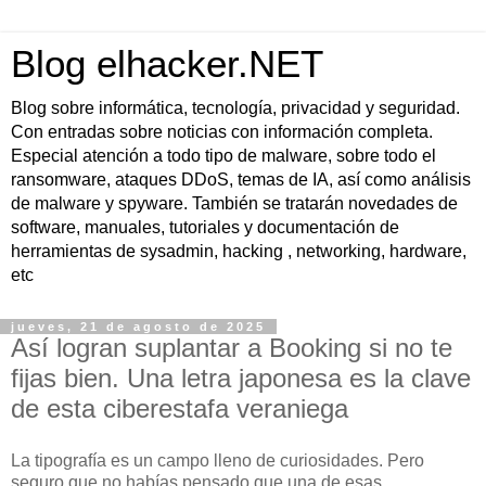
Blog elhacker.NET
Blog sobre informática, tecnología, privacidad y seguridad.
Con entradas sobre noticias con información completa.
Especial atención a todo tipo de malware, sobre todo el
ransomware, ataques DDoS, temas de IA, así como análisis
de malware y spyware. También se tratarán novedades de
software, manuales, tutoriales y documentación de
herramientas de sysadmin, hacking , networking, hardware,
etc
jueves, 21 de agosto de 2025
Así logran suplantar a Booking si no te
fijas bien. Una letra japonesa es la clave
de esta ciberestafa veraniega
La tipografía es un campo lleno de curiosidades. Pero
seguro que no habías pensado que una de esas