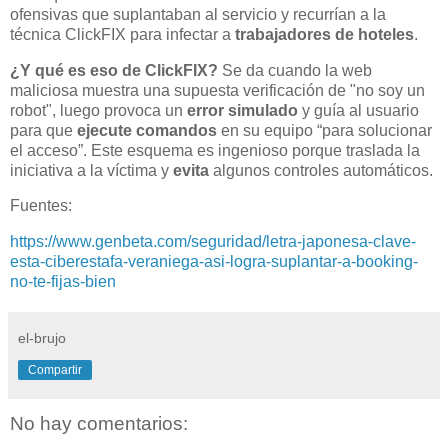
ofensivas que suplantaban al servicio y recurrían a la
técnica ClickFIX para infectar a
trabajadores de hoteles
.
¿Y qué es eso de ClickFIX?
Se da cuando la web
maliciosa muestra una supuesta verificación de "no soy un
robot", luego provoca un
error simulado
y guía al usuario
para que
ejecute comandos
en su equipo “para solucionar
el acceso”. Este esquema es ingenioso porque traslada la
iniciativa a la víctima y
evita
algunos controles automáticos.
Fuentes:
https://www.genbeta.com/seguridad/letra-japonesa-clave-
esta-ciberestafa-veraniega-asi-logra-suplantar-a-booking-
no-te-fijas-bien
el-brujo
Compartir
No hay comentarios: