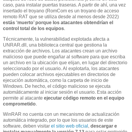
caso, para instalar puertas traseras. A partir de ahí, una vez
insertado el troyano (RomCom es un troyano de acceso
remoto RAT que se utiliza desde al menos desde 2022)
estás ‘muerto’ porque los atacantes obtendrían el
control total de los equipos
.
Técnicamente, la vulnerabilidad explotada afecta a
UNRAR.dll, una biblioteca central que gestiona la
extracción de archivos. Los atacantes crean un archivo
malicioso que puede engañar al software para que escriba
un archivo en la ubicación que elijan, en lugar del directorio
seleccionado por el usuario. Al explotarla, los atacantes
pueden colocar archivos ejecutables en directorios de
ejecución automática, como la carpeta de inicio de
Windows. De hecho, el código malicioso se ejecuta
automáticamente al iniciar sesión el usuario. Esta acción
permite al atacante
ejecutar código remoto en el equipo
comprometido
.
WinRAR no cuenta con un mecanismo de actualización
automática integrado, por lo que los usuarios de este
software, deben visitar
el sitio web oficial
,
descargar e
instalar manualmente la versión 7.13
para estar protegido.