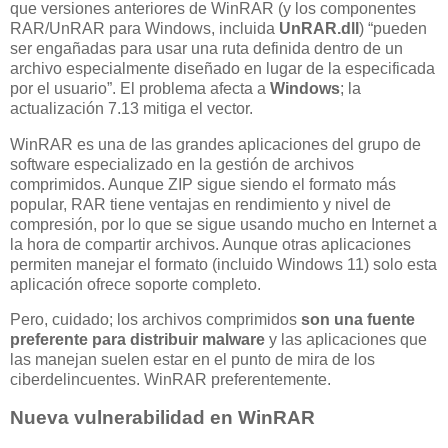
que versiones anteriores de WinRAR (y los componentes
RAR/UnRAR para Windows, incluida
UnRAR.dll
) “pueden
ser engañadas para usar una ruta definida dentro de un
archivo especialmente diseñado en lugar de la especificada
por el usuario”. El problema afecta a
Windows
; la
actualización 7.13 mitiga el vector.
WinRAR es una de las grandes aplicaciones del grupo de
software especializado en la gestión de archivos
comprimidos. Aunque ZIP sigue siendo el formato más
popular, RAR tiene ventajas en rendimiento y nivel de
compresión, por lo que se sigue usando mucho en Internet a
la hora de compartir archivos. Aunque otras aplicaciones
permiten manejar el formato (incluido Windows 11) solo esta
aplicación ofrece soporte completo.
Pero, cuidado; los archivos comprimidos
son una fuente
preferente para distribuir malware
y las aplicaciones que
las manejan suelen estar en el punto de mira de los
ciberdelincuentes. WinRAR preferentemente.
Nueva vulnerabilidad en WinRAR