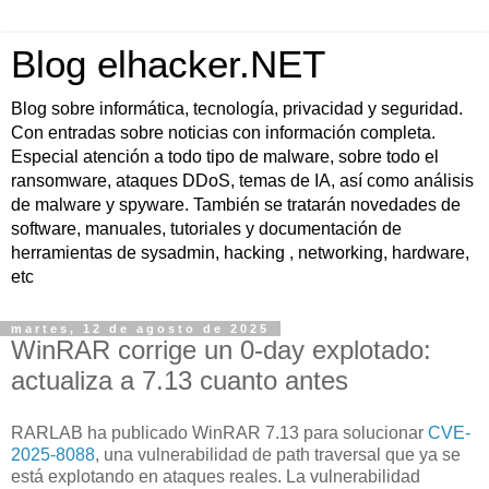
Blog elhacker.NET
Blog sobre informática, tecnología, privacidad y seguridad.
Con entradas sobre noticias con información completa.
Especial atención a todo tipo de malware, sobre todo el
ransomware, ataques DDoS, temas de IA, así como análisis
de malware y spyware. También se tratarán novedades de
software, manuales, tutoriales y documentación de
herramientas de sysadmin, hacking , networking, hardware,
etc
martes, 12 de agosto de 2025
WinRAR corrige un 0-day explotado:
actualiza a 7.13 cuanto antes
RARLAB ha publicado WinRAR 7.13 para solucionar
CVE-
2025-8088
, una vulnerabilidad de path traversal que ya se
está explotando en ataques reales. La vulnerabilidad