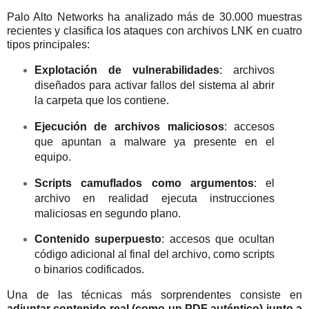
Palo Alto Networks ha analizado más de 30.000 muestras
recientes y clasifica los ataques con archivos LNK en cuatro
tipos principales:
Explotación de vulnerabilidades
: archivos
diseñados para activar fallos del sistema al abrir
la carpeta que los contiene.
Ejecución de archivos maliciosos
: accesos
que apuntan a malware ya presente en el
equipo.
Scripts camuflados como argumentos
: el
archivo en realidad ejecuta instrucciones
maliciosas en segundo plano.
Contenido superpuesto
: accesos que ocultan
código adicional al final del archivo, como scripts
o binarios codificados.
Una de las técnicas más sorprendentes consiste en
adjuntar contenido real (como un PDF auténtico) junto a