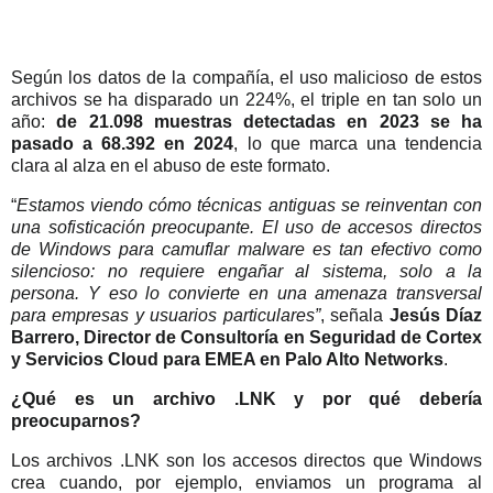
Según los datos de la compañía, el uso malicioso de estos
archivos se ha disparado un 224%, el triple en tan solo un
año:
de 21.098 muestras detectadas en 2023 se ha
pasado a 68.392 en 2024
, lo que marca una tendencia
clara al alza en el abuso de este formato.
“
Estamos viendo cómo técnicas antiguas se reinventan con
una sofisticación preocupante. El uso de accesos directos
de Windows para camuflar malware es tan efectivo como
silencioso: no requiere engañar al sistema, solo a la
persona. Y eso lo convierte en una amenaza transversal
para empresas y usuarios particulares”
, señala
Jesús Díaz
Barrero, Director de Consultoría en Seguridad de Cortex
y Servicios Cloud para EMEA en Palo Alto Networks
.
¿Qué es un archivo .LNK y por qué debería
preocuparnos?
Los archivos .LNK son los accesos directos que Windows
crea cuando, por ejemplo, enviamos un programa al