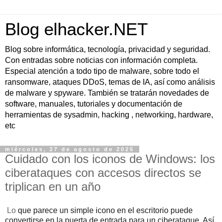
Blog elhacker.NET
Blog sobre informática, tecnología, privacidad y seguridad.
Con entradas sobre noticias con información completa.
Especial atención a todo tipo de malware, sobre todo el
ransomware, ataques DDoS, temas de IA, así como análisis
de malware y spyware. También se tratarán novedades de
software, manuales, tutoriales y documentación de
herramientas de sysadmin, hacking , networking, hardware,
etc
miércoles, 27 de agosto de 2025
Cuidado con los iconos de Windows: los
ciberataques con accesos directos se
triplican en un año
Lo
que parece un simple icono en el escritorio puede
convertirse en la puerta de entrada para un ciberataque. Así