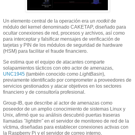
Un elemento central de la operación era un
rootkit
de
módulo del kernel denominado CAKETAP, diseñado para
ocultar conexiones de red, procesos y archivos, así como
para interceptar y falsificar mensajes de verificación de
tarjetas y PIN de los módulos de seguridad de hardware
(HSM) para facilitar el fraude financiero.
Se estima que el equipo de atacantes comparte
solapamientos tácticos con otro actor de amenazas,
UNC1945
(también conocido como
LightBasin
),
previamente identificado por comprometer a proveedores de
servicios gestionados y atacar objetivos en los sectores
financiero y de consultoría profesional.
Group-IB, que describe al actor de amenazas como
poseedor de un amplio conocimiento de sistemas Linux y
Unix, afirmó que su análisis descubrió puertas traseras
llamadas
"lightdm"
en el servidor de monitoreo de red de la
víctima, diseñadas para establecer conexiones activas con
la Raspberry Pi y el servidor de correo interno.