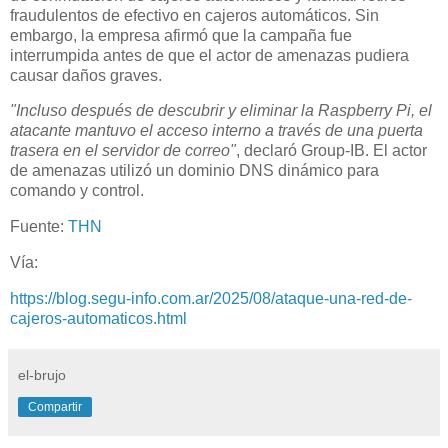
fraudulentos de efectivo en cajeros automáticos. Sin
embargo, la empresa afirmó que la campaña fue
interrumpida antes de que el actor de amenazas pudiera
causar daños graves.
"Incluso después de descubrir y eliminar la Raspberry Pi, el
atacante mantuvo el acceso interno a través de una puerta
trasera en el servidor de correo"
, declaró Group-IB. El actor
de amenazas utilizó un dominio DNS dinámico para
comando y control.
Fuente:
THN
Vía:
https://blog.segu-info.com.ar/2025/08/ataque-una-red-de-
cajeros-automaticos.html
el-brujo
Compartir