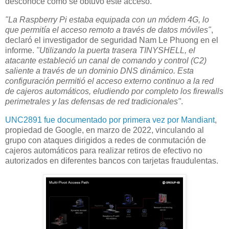
desconoce cómo se obtuvo este acceso.
"La Raspberry Pi estaba equipada con un módem 4G, lo
que permitía el acceso remoto a través de datos móviles"
,
declaró el investigador de seguridad Nam Le Phuong en el
informe.
"Utilizando la puerta trasera TINYSHELL, el
atacante estableció un canal de comando y control (C2)
saliente a través de un dominio DNS dinámico. Esta
configuración permitió el acceso externo continuo a la red
de cajeros automáticos, eludiendo por completo los firewalls
perimetrales y las defensas de red tradicionales"
.
UNC2891 fue documentado por primera vez por Mandiant
,
propiedad de Google, en marzo de 2022, vinculando al
grupo con ataques dirigidos a redes de conmutación de
cajeros automáticos para realizar retiros de efectivo no
autorizados en diferentes bancos con tarjetas fraudulentas.