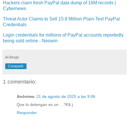
Hackers claim fresh PayPal data dump of 16M records​ |
Cybernews
Threat Actor Claims to Sell 15.8 Million Plain-Text PayPal
Credentials
Login credentials for millions of PayPal accounts reportedly
being sold online - Neowin
el-brujo
Compartir
1 comentario:
Anónimo
21 de agosto de 2025 a las 9:06
Que lo detengan es un …?€& j
Responder