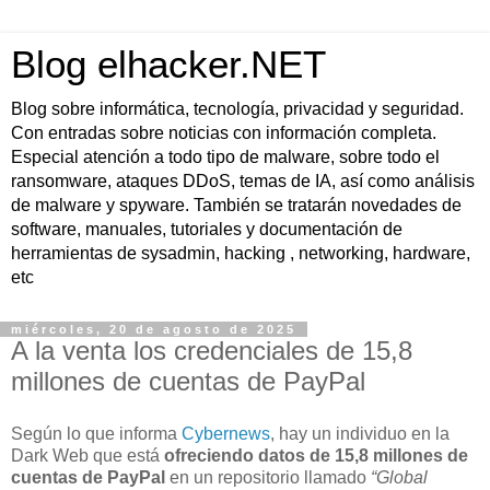
Blog elhacker.NET
Blog sobre informática, tecnología, privacidad y seguridad.
Con entradas sobre noticias con información completa.
Especial atención a todo tipo de malware, sobre todo el
ransomware, ataques DDoS, temas de IA, así como análisis
de malware y spyware. También se tratarán novedades de
software, manuales, tutoriales y documentación de
herramientas de sysadmin, hacking , networking, hardware,
etc
miércoles, 20 de agosto de 2025
A la venta los credenciales de 15,8
millones de cuentas de PayPal
Según lo que informa
Cybernews
, hay un individuo en la
Dark Web que está
ofreciendo datos de 15,8 millones de
cuentas de PayPal
en un repositorio llamado
“Global