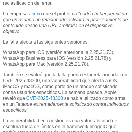
reclasificación del error.
La empresa
afirmó
que el problema
"podría haber permitido
que un usuario no relacionado activara el procesamiento de
contenido desde una URL arbitraria en el dispositivo
objetivo"
.
La falla afecta a las siguientes versiones:
WhatsApp para iOS (versión anterior a la 2.25.21.73),
WhatsApp Business para iOS (versión 2.25.21.78) y
WhatsApp para Mac (versión 2.25.21.78).
También se evaluó que la falla podría estar relacionada con
CVE-2025-43300, una vulnerabilidad que afecta a iOS,
iPadOS y macOS, como parte de un ataque sofisticado
contra usuarios específicos. La semana pasada, Apple
reveló que
CVE-2025-43300
se había utilizado como arma
en un
"ataque extremadamente sofisticado contra individuos
específicos"
.
La vulnerabilidad en cuestión es una vulnerabilidad de
escritura fuera de límites en el framework ImageIO que