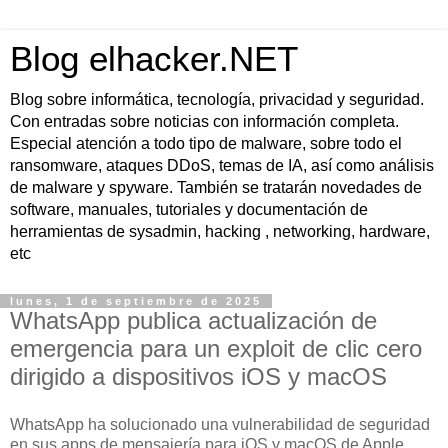
Blog elhacker.NET
Blog sobre informática, tecnología, privacidad y seguridad.
Con entradas sobre noticias con información completa.
Especial atención a todo tipo de malware, sobre todo el
ransomware, ataques DDoS, temas de IA, así como análisis
de malware y spyware. También se tratarán novedades de
software, manuales, tutoriales y documentación de
herramientas de sysadmin, hacking , networking, hardware,
etc
lunes, 1 de septiembre de 2025
WhatsApp publica actualización de
emergencia para un exploit de clic cero
dirigido a dispositivos iOS y macOS
WhatsApp ha solucionado una vulnerabilidad de seguridad
en sus apps de mensajería para iOS y macOS de Apple