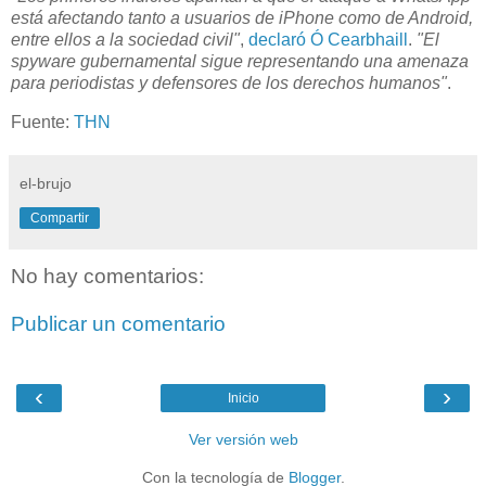
está afectando tanto a usuarios de iPhone como de Android,
entre ellos a la sociedad civil"
,
declaró Ó Cearbhaill
.
"El
spyware gubernamental sigue representando una amenaza
para periodistas y defensores de los derechos humanos"
.
Fuente:
THN
el-brujo
Compartir
No hay comentarios:
Publicar un comentario
‹
›
Inicio
Ver versión web
Con la tecnología de
Blogger
.