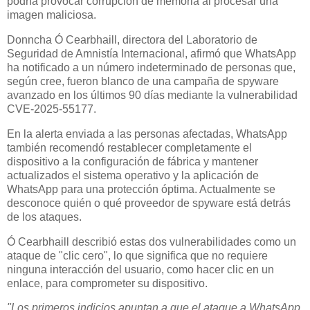
podría provocar corrupción de memoria al procesar una
imagen maliciosa.
Donncha Ó Cearbhaill, directora del Laboratorio de
Seguridad de Amnistía Internacional, afirmó que WhatsApp
ha notificado a un número indeterminado de personas que,
según cree, fueron blanco de una campaña de spyware
avanzado en los últimos 90 días mediante la vulnerabilidad
CVE-2025-55177.
En la alerta enviada a las personas afectadas, WhatsApp
también recomendó restablecer completamente el
dispositivo a la configuración de fábrica y mantener
actualizados el sistema operativo y la aplicación de
WhatsApp para una protección óptima. Actualmente se
desconoce quién o qué proveedor de spyware está detrás
de los ataques.
Ó Cearbhaill describió estas dos vulnerabilidades como un
ataque de "clic cero", lo que significa que no requiere
ninguna interacción del usuario, como hacer clic en un
enlace, para comprometer su dispositivo.
"Los primeros indicios apuntan a que el ataque a WhatsApp