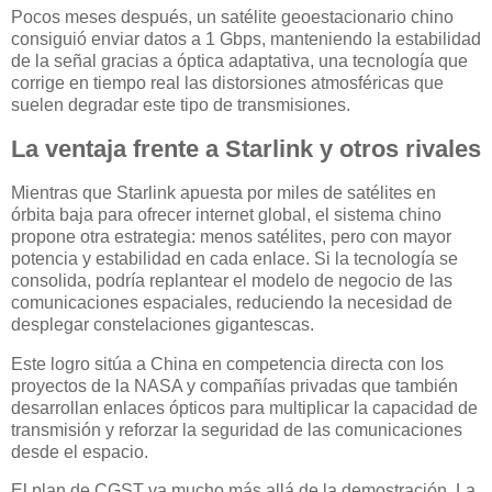
Pocos meses después, un satélite geoestacionario chino
consiguió enviar datos a 1 Gbps, manteniendo la estabilidad
de la señal gracias a óptica adaptativa, una tecnología que
corrige en tiempo real las distorsiones atmosféricas que
suelen degradar este tipo de transmisiones.
La ventaja frente a Starlink y otros rivales
Mientras que Starlink apuesta por miles de satélites en
órbita baja para ofrecer internet global, el sistema chino
propone otra estrategia: menos satélites, pero con mayor
potencia y estabilidad en cada enlace. Si la tecnología se
consolida, podría replantear el modelo de negocio de las
comunicaciones espaciales, reduciendo la necesidad de
desplegar constelaciones gigantescas.
Este logro sitúa a China en competencia directa con los
proyectos de la NASA y compañías privadas que también
desarrollan enlaces ópticos para multiplicar la capacidad de
transmisión y reforzar la seguridad de las comunicaciones
desde el espacio.
El plan de CGST va mucho más allá de la demostración. La