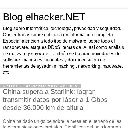
Blog elhacker.NET
Blog sobre informática, tecnología, privacidad y seguridad.
Con entradas sobre noticias con información completa.
Especial atención a todo tipo de malware, sobre todo el
ransomware, ataques DDoS, temas de IA, así como análisis
de malware y spyware. También se tratarán novedades de
software, manuales, tutoriales y documentación de
herramientas de sysadmin, hacking , networking, hardware,
etc
martes, 9 de septiembre de 2025
China supera a Starlink: logran
transmitir datos por láser a 1 Gbps
desde 36.000 km de altura
China ha dado un golpe sobre la mesa en el terreno de las
telecomunicaciones orbitales. Científicos del país lograron