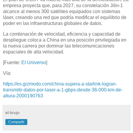
empresa proyecta que, para 2027, su constelación Jilin-1
alcance al menos 300 satélites equipados con sistemas
láser, creando una red que podría modificar el equilibrio de
poder en las infraestructuras globales de datos.
La combinación de velocidad, eficiencia y capacidad de
despliegue coloca a China en una posición privilegiada en
la nueva carrera por dominar las telecomunicaciones
espaciales de alta velocidad.
[Fuente:
El Universo
]
Vía:
https://es.gizmodo.com/china-supera-a-starlink-logran-
transmitir-datos-por-laser-a-1-gbps-desde-36-000-km-de-
altura-2000190763
el-brujo
Compartir