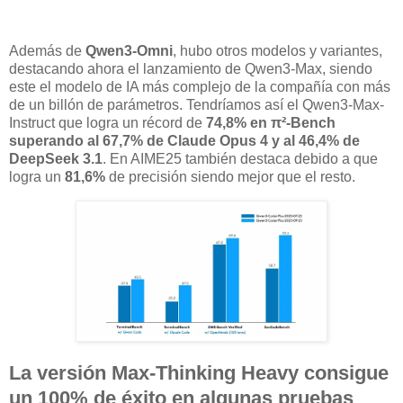
Además de
Qwen3-Omni
, hubo otros modelos y variantes,
destacando ahora el lanzamiento de Qwen3-Max, siendo
este el modelo de IA más complejo de la compañía con más
de un billón de parámetros. Tendríamos así el Qwen3-Max-
Instruct que logra un récord de
74,8% en π²-Bench
superando al 67,7% de Claude Opus 4 y al 46,4% de
DeepSeek 3.1
. En AIME25 también destaca debido a que
logra un
81,6%
de precisión siendo mejor que el resto.
La versión Max-Thinking Heavy consigue
un 100% de éxito en algunas pruebas