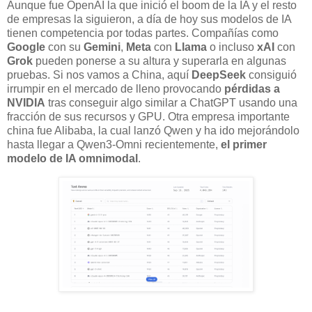
Aunque fue OpenAI la que inició el boom de la IA y el resto
de empresas la siguieron, a día de hoy sus modelos de IA
tienen competencia por todas partes. Compañías como
Google
con su
Gemini
,
Meta
con
Llama
o incluso
xAI
con
Grok
pueden ponerse a su altura y superarla en algunas
pruebas. Si nos vamos a China, aquí
DeepSeek
consiguió
irrumpir en el mercado de lleno provocando
pérdidas
a
NVIDIA
tras conseguir algo similar a ChatGPT usando una
fracción de sus recursos y GPU. Otra empresa importante
china fue Alibaba, la cual lanzó Qwen y ha ido mejorándolo
hasta llegar a Qwen3-Omni recientemente,
el primer
modelo de IA omnimodal
.