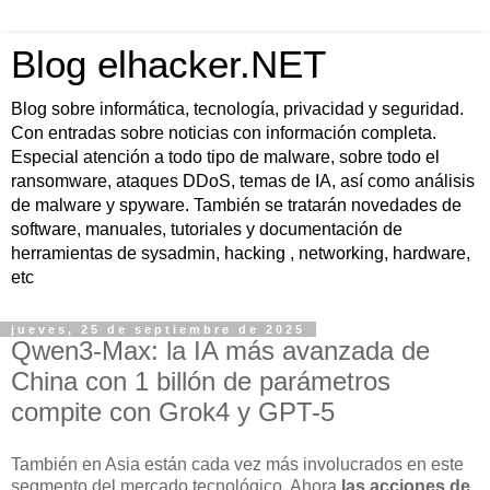
Blog elhacker.NET
Blog sobre informática, tecnología, privacidad y seguridad.
Con entradas sobre noticias con información completa.
Especial atención a todo tipo de malware, sobre todo el
ransomware, ataques DDoS, temas de IA, así como análisis
de malware y spyware. También se tratarán novedades de
software, manuales, tutoriales y documentación de
herramientas de sysadmin, hacking , networking, hardware,
etc
jueves, 25 de septiembre de 2025
Qwen3-Max: la IA más avanzada de
China con 1 billón de parámetros
compite con Grok4 y GPT-5
También en Asia están cada vez más involucrados en este
segmento del mercado tecnológico. Ahora
las acciones de