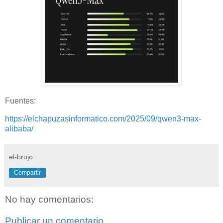
Fuentes:
https://elchapuzasinformatico.com/2025/09/qwen3-max-
alibaba/
el-brujo
Compartir
No hay comentarios:
Publicar un comentario