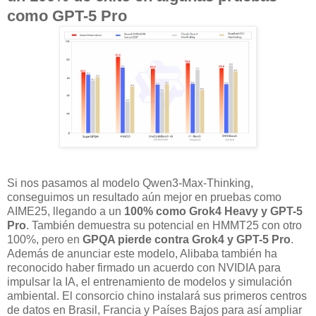
como GPT-5 Pro
Si nos pasamos al modelo Qwen3-Max-Thinking,
conseguimos un resultado aún mejor en pruebas como
AIME25, llegando a un
100% como Grok4 Heavy y GPT-5
Pro
. También demuestra su potencial en HMMT25 con otro
100%, pero en
GPQA pierde contra Grok4 y GPT-5 Pro
.
Además de anunciar este modelo, Alibaba también ha
reconocido haber firmado un acuerdo con NVIDIA para
impulsar la IA, el entrenamiento de modelos y simulación
ambiental. El consorcio chino instalará sus primeros centros
de datos en Brasil, Francia y Países Bajos para así ampliar