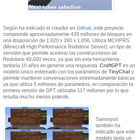
Según ha indicado el creador en
Github
, este proyecto
comprende aproximadamente 439 millones de bloques en
una disposición de 1.020 x 260 x 1.656. Utiliza MCHPRS
(Minecraft High Performance Redstone Server), un tipo de
servidor que permite acelerar las construcciones de
Redstone 40.000 veces, ya que sin esta herramienta
tardaría 10 años en generar una respuesta.
CraftGPT
es un
modelo único entrenado con los parámetros de
TinyChat
y
permite mantener conversaciones extremadamente básicas
ya que utiliza 5 millones de parámetros, en comparación la
primera versión de GPT utilizaba 117 millones por lo que
resulta mucho menos potente.
Sammyuri
también ha
indicado que este
modelo tarda un