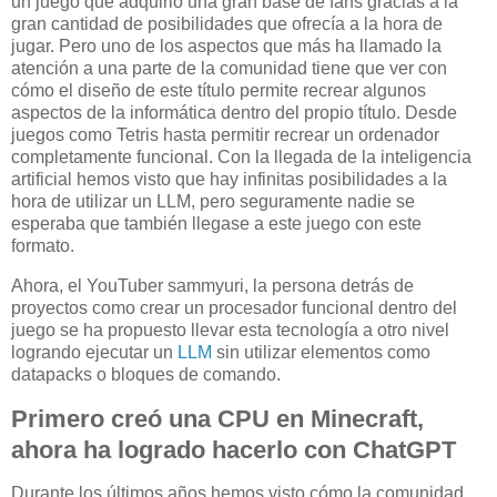
un juego que adquirió una gran base de fans gracias a la
gran cantidad de posibilidades que ofrecía a la hora de
jugar. Pero uno de los aspectos que más ha llamado la
atención a una parte de la comunidad tiene que ver con
cómo el diseño de este título permite recrear algunos
aspectos de la informática dentro del propio título. Desde
juegos como Tetris hasta permitir recrear un ordenador
completamente funcional. Con la llegada de la inteligencia
artificial hemos visto que hay infinitas posibilidades a la
hora de utilizar un LLM, pero seguramente nadie se
esperaba que también llegase a este juego con este
formato.
Ahora, el YouTuber sammyuri, la persona detrás de
proyectos como crear un procesador funcional dentro del
juego se ha propuesto llevar esta tecnología a otro nivel
logrando ejecutar un
LLM
sin utilizar elementos como
datapacks o bloques de comando.
Primero creó una CPU en Minecraft,
ahora ha logrado hacerlo con ChatGPT
Durante los últimos años hemos visto cómo la comunidad