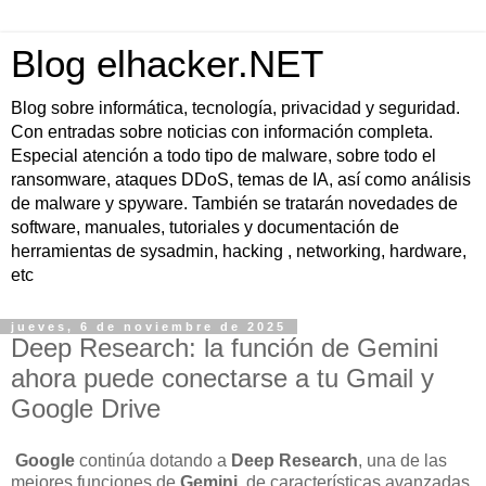
Blog elhacker.NET
Blog sobre informática, tecnología, privacidad y seguridad.
Con entradas sobre noticias con información completa.
Especial atención a todo tipo de malware, sobre todo el
ransomware, ataques DDoS, temas de IA, así como análisis
de malware y spyware. También se tratarán novedades de
software, manuales, tutoriales y documentación de
herramientas de sysadmin, hacking , networking, hardware,
etc
jueves, 6 de noviembre de 2025
Deep Research: la función de Gemini
ahora puede conectarse a tu Gmail y
Google Drive
Google
continúa dotando a
Deep Research
, una de las
mejores funciones de
Gemini
, de características avanzadas