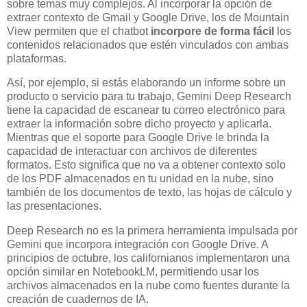
sobre temas muy complejos. Al incorporar la opción de
extraer contexto de Gmail y Google Drive, los de Mountain
View permiten que el chatbot
incorpore de forma fácil
los
contenidos relacionados que estén vinculados con ambas
plataformas.
Así, por ejemplo, si estás elaborando un informe sobre un
producto o servicio para tu trabajo, Gemini Deep Research
tiene la capacidad de escanear tu correo electrónico para
extraer la información sobre dicho proyecto y aplicarla.
Mientras que el soporte para Google Drive le brinda la
capacidad de interactuar con archivos de diferentes
formatos. Esto significa que no va a obtener contexto solo
de los PDF almacenados en tu unidad en la nube, sino
también de los documentos de texto, las hojas de cálculo y
las presentaciones.
Deep Research no es la primera herramienta impulsada por
Gemini que incorpora integración con Google Drive. A
principios de octubre, los californianos implementaron una
opción similar en NotebookLM, permitiendo usar los
archivos almacenados en la nube como fuentes durante la
creación de cuadernos de IA.