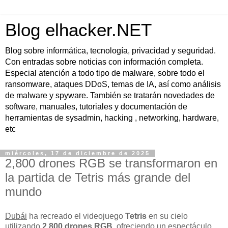
Blog elhacker.NET
Blog sobre informática, tecnología, privacidad y seguridad.
Con entradas sobre noticias con información completa.
Especial atención a todo tipo de malware, sobre todo el
ransomware, ataques DDoS, temas de IA, así como análisis
de malware y spyware. También se tratarán novedades de
software, manuales, tutoriales y documentación de
herramientas de sysadmin, hacking , networking, hardware,
etc
miércoles, 17 de diciembre de 2025
2,800 drones RGB se transformaron en
la partida de Tetris más grande del
mundo
Dubái
ha recreado el videojuego
Tetris
en su cielo
utilizando
2.800 drones RGB
, ofreciendo un espectáculo