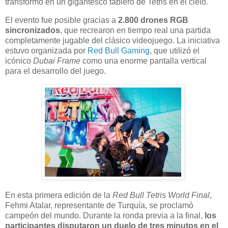
transformó en un gigantesco tablero de Tetris en el cielo.
El evento fue posible gracias a
2.800 drones RGB
sincronizados
, que recrearon en tiempo real una partida
completamente jugable del clásico videojuego. La iniciativa
estuvo organizada por
Red Bull Gaming
, que utilizó el
icónico
Dubai Frame
como una enorme pantalla vertical
para el desarrollo del juego.
En esta primera edición de la
Red Bull Tetris World Final
,
Fehmi Atalar, representante de Turquía, se proclamó
campeón del mundo. Durante la ronda previa a la final,
los
participantes disputaron un duelo de tres minutos en el