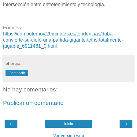
intersección entre entretenimiento y tecnología.
Fuentes:
https://computerhoy.20minutos.es/tendencias/dubai-
convierte-su-cielo-una-partida-gigante-tetris-totalmente-
jugable_6911461_0.html
el-brujo
Compartir
No hay comentarios:
Publicar un comentario
‹
›
Inicio
Ver versión web