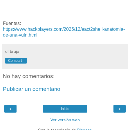
Fuentes:
https://www.hackplayers.com/2025/12/eact2shell-anatomia-
de-una-vuln.html
el-brujo
Compartir
No hay comentarios:
Publicar un comentario
‹
›
Inicio
Ver versión web