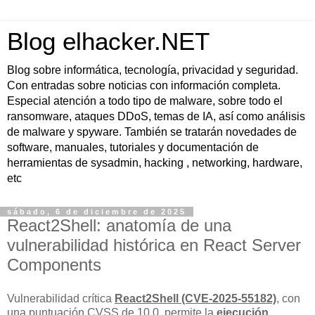
Blog elhacker.NET
Blog sobre informática, tecnología, privacidad y seguridad.
Con entradas sobre noticias con información completa.
Especial atención a todo tipo de malware, sobre todo el
ransomware, ataques DDoS, temas de IA, así como análisis
de malware y spyware. También se tratarán novedades de
software, manuales, tutoriales y documentación de
herramientas de sysadmin, hacking , networking, hardware,
etc
sábado, 6 de diciembre de 2025
React2Shell: anatomía de una
vulnerabilidad histórica en React Server
Components
Vulnerabilidad crítica
React2Shell (CVE-2025-55182)
, con
una puntuación CVSS de 10.0, permite la
ejecución