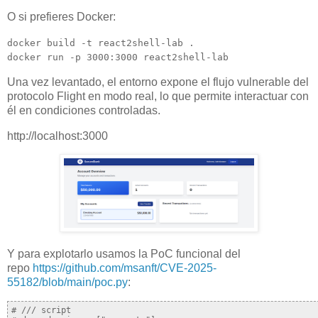
O si prefieres Docker:
docker build -t react2shell-lab .

docker run -p 3000:3000 react2shell-lab
Una vez levantado, el entorno expone el flujo vulnerable del
protocolo Flight en modo real, lo que permite interactuar con
él en condiciones controladas.
http:
//localhost:3000
Y para explotarlo usamos la PoC funcional del
repo
https://github.com/msanft/CVE-2025-
55182/blob/main/poc.py
:
# /// script
