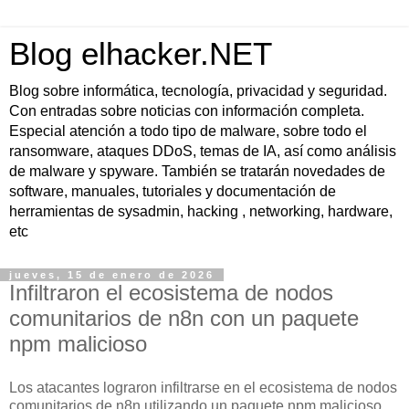
Blog elhacker.NET
Blog sobre informática, tecnología, privacidad y seguridad.
Con entradas sobre noticias con información completa.
Especial atención a todo tipo de malware, sobre todo el
ransomware, ataques DDoS, temas de IA, así como análisis
de malware y spyware. También se tratarán novedades de
software, manuales, tutoriales y documentación de
herramientas de sysadmin, hacking , networking, hardware,
etc
jueves, 15 de enero de 2026
Infiltraron el ecosistema de nodos
comunitarios de n8n con un paquete
npm malicioso
Los atacantes lograron infiltrarse en el ecosistema de nodos
comunitarios de
n8n
utilizando un paquete npm malicioso