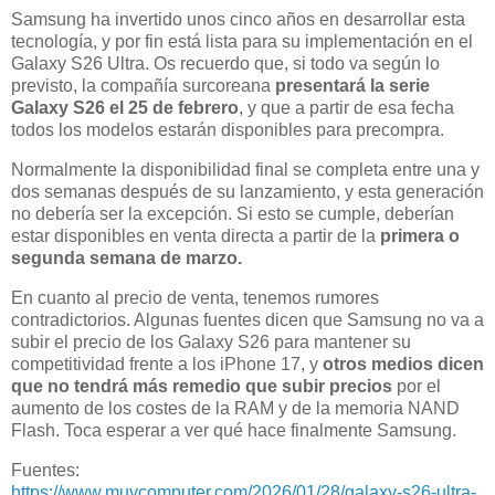
Samsung ha invertido unos cinco años en desarrollar esta
tecnología, y por fin está lista para su implementación en el
Galaxy S26 Ultra. Os recuerdo que, si todo va según lo
previsto, la compañía surcoreana
presentará la serie
Galaxy S26 el 25 de febrero
, y que a partir de esa fecha
todos los modelos estarán disponibles para precompra.
Normalmente la disponibilidad final se completa entre una y
dos semanas después de su lanzamiento, y esta generación
no debería ser la excepción. Si esto se cumple, deberían
estar disponibles en venta directa a partir de la
primera o
segunda semana de marzo.
En cuanto al precio de venta, tenemos rumores
contradictorios. Algunas fuentes dicen que Samsung no va a
subir el precio de los Galaxy S26 para mantener su
competitividad frente a los iPhone 17, y
otros medios dicen
que no tendrá más remedio que subir precios
por el
aumento de los costes de la RAM y de la memoria NAND
Flash. Toca esperar a ver qué hace finalmente Samsung.
Fuentes:
https://www.muycomputer.com/2026/01/28/galaxy-s26-ultra-