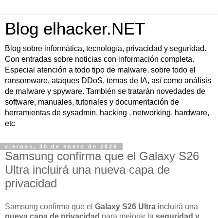
Blog elhacker.NET
Blog sobre informática, tecnología, privacidad y seguridad.
Con entradas sobre noticias con información completa.
Especial atención a todo tipo de malware, sobre todo el
ransomware, ataques DDoS, temas de IA, así como análisis
de malware y spyware. También se tratarán novedades de
software, manuales, tutoriales y documentación de
herramientas de sysadmin, hacking , networking, hardware,
etc
viernes, 30 de enero de 2026
Samsung confirma que el Galaxy S26
Ultra incluirá una nueva capa de
privacidad
Samsung confirma que el
Galaxy S26 Ultra
incluirá una
nueva capa de privacidad
para mejorar la
seguridad y