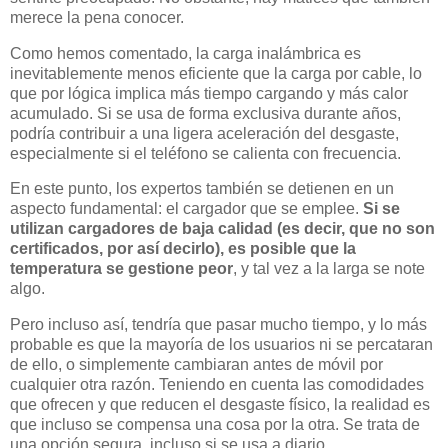
merece la pena conocer.
Como hemos comentado, la carga inalámbrica es
inevitablemente menos eficiente que la carga por cable, lo
que por lógica implica más tiempo cargando y más calor
acumulado. Si se usa de forma exclusiva durante años,
podría contribuir a una ligera aceleración del desgaste,
especialmente si el teléfono se calienta con frecuencia.
En este punto, los expertos también se detienen en un
aspecto fundamental: el cargador que se emplee.
Si se
utilizan cargadores de baja calidad (es decir, que no son
certificados, por así decirlo), es posible que la
temperatura se gestione peor
, y tal vez a la larga se note
algo.
Pero incluso así, tendría que pasar mucho tiempo, y lo más
probable es que la mayoría de los usuarios ni se percataran
de ello, o simplemente cambiaran antes de móvil por
cualquier otra razón. Teniendo en cuenta las comodidades
que ofrecen y que reducen el desgaste físico, la realidad es
que incluso se compensa una cosa por la otra. Se trata de
una opción segura, incluso si se usa a diario.