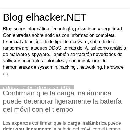
Blog elhacker.NET
Blog sobre informática, tecnología, privacidad y seguridad.
Con entradas sobre noticias con información completa.
Especial atención a todo tipo de malware, sobre todo el
ransomware, ataques DDoS, temas de IA, así como análisis
de malware y spyware. También se tratarán novedades de
software, manuales, tutoriales y documentación de
herramientas de sysadmin, hacking , networking, hardware,
etc
sábado, 7 de febrero de 2026
Confirman que la carga inalámbrica
puede deteriorar ligeramente la batería
del móvil con el tiempo
Los
expertos
confirman que la
carga inalámbrica
puede
deteriorar ligeramente
la batería del móvil con el tiempo,