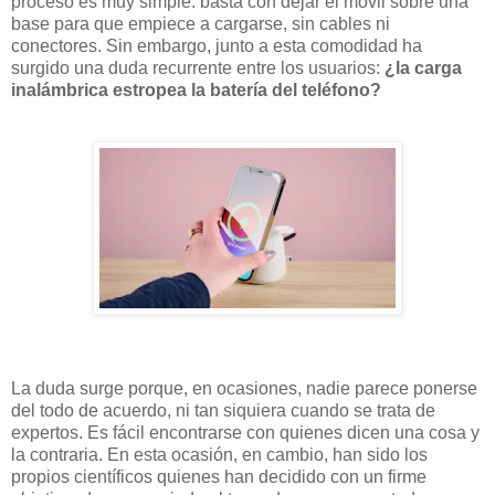
proceso es muy simple: basta con dejar el móvil sobre una
base para que empiece a cargarse, sin cables ni
conectores. Sin embargo, junto a esta comodidad ha
surgido una duda recurrente entre los usuarios:
¿la carga
inalámbrica estropea la batería del teléfono?
La duda surge porque, en ocasiones, nadie parece ponerse
del todo de acuerdo, ni tan siquiera cuando se trata de
expertos. Es fácil encontrarse con quienes dicen una cosa y
la contraria. En esta ocasión, en cambio, han sido los
propios científicos quienes han decidido con un firme