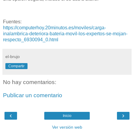
Fuentes:
https://computerhoy.20minutos.es/moviles/carga-
inalambrica-deteriora-bateria-movil-los-expertos-se-mojan-
respecto_6930094_0.html
el-brujo
Compartir
No hay comentarios:
Publicar un comentario
‹
›
Inicio
Ver versión web