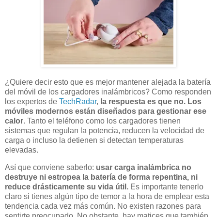
¿Quiere decir esto que es mejor mantener alejada la batería
del móvil de los cargadores inalámbricos? Como responden
los expertos de
TechRadar
,
la respuesta es que no. Los
móviles modernos están diseñados para gestionar ese
calor
. Tanto el teléfono como los cargadores tienen
sistemas que regulan la potencia, reducen la velocidad de
carga o incluso la detienen si detectan temperaturas
elevadas.
Así que conviene saberlo:
usar carga inalámbrica no
destruye ni estropea la batería de forma repentina, ni
reduce drásticamente su vida útil.
Es importante tenerlo
claro si tienes algún tipo de temor a la hora de emplear esta
tendencia cada vez más común. No existen razones para
sentirte preocupado. No obstante, hay matices que también