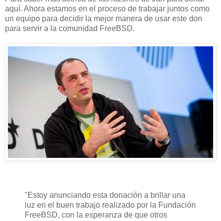
aquí
.
Ahora estamos en
el proceso de trabajar
juntos como
un equipo
para decidir
la mejor manera de
usar
este don
para
servir a la comunidad
FreeBSD
.
"Estoy
anunciando
esta donación
a brillar
una
luz en el
buen
trabajo realizado por
la Fundación
FreeBSD
,
con
la esperanza de que
otros