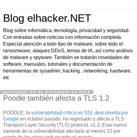
Blog elhacker.NET
Blog sobre informática, tecnología, privacidad y seguridad.
Con entradas sobre noticias con información completa.
Especial atención a todo tipo de malware, sobre todo el
ransomware, ataques DDoS, temas de IA, así como análisis
de malware y spyware. También se tratarán novedades de
software, manuales, tutoriales y documentación de
herramientas de sysadmin, hacking , networking, hardware,
etc
miércoles, 10 de diciembre de 2014
Poodle también afecta a TLS 1.2
POODLE, la
vulnerabilidad crítica en SSL descubierta por
Google
en octubre pasado, ha regresado y afecta a TLS
Transport Layer Security (TLS) protocol. v1.2. Esta nueva
variante de la vulnerabilidad afectaría al menos 10 por