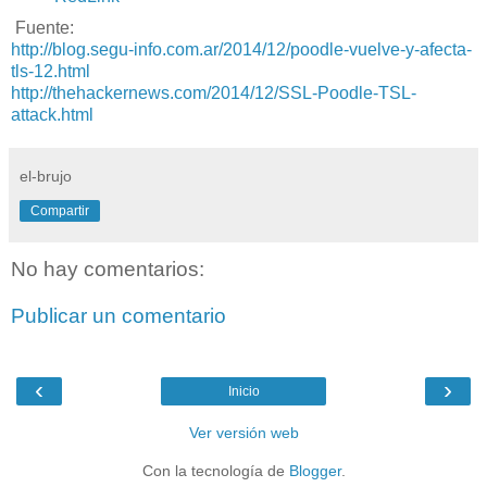
Fuente:
http://blog.segu-info.com.ar/2014/12/poodle-vuelve-y-afecta-
tls-12.html
http://thehackernews.com/2014/12/SSL-Poodle-TSL-
attack.html
el-brujo
Compartir
No hay comentarios:
Publicar un comentario
‹
›
Inicio
Ver versión web
Con la tecnología de
Blogger
.