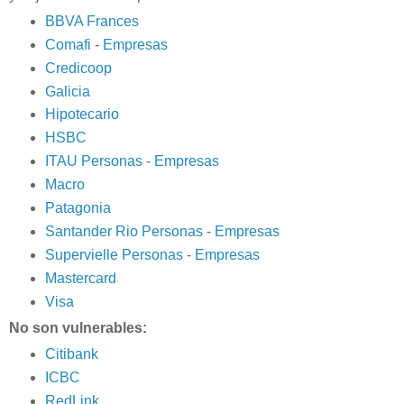
BBVA Frances
Comafi
-
Empresas
Credicoop
Galicia
Hipotecario
HSBC
ITAU Personas
-
Empresas
Macro
Patagonia
Santander Rio Personas
-
Empresas
Supervielle Personas
-
Empresas
Mastercard
Visa
No son vulnerables:
Citibank
ICBC
RedLink