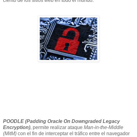
ciento de los sitios web en todo el mundo.
POODLE (Padding Oracle On Downgraded Legacy
Encryption)
, permite realizar ataque
Man-in-the-Middle
(MitM)
con el fin de interceptar el tráfico entre el navegador