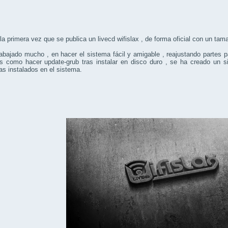
la primera vez que se publica un livecd wifislax , de forma oficial con un ta
abajado mucho , en hacer el sistema fácil y amigable , reajustando partes 
s como hacer update-grub tras instalar en disco duro , se ha creado un 
s instalados en el sistema.