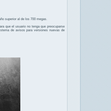
maño superior al de los 700 megas.
para que el usuario no tenga que preocuparse
sistema de avisos para versiones nuevas de