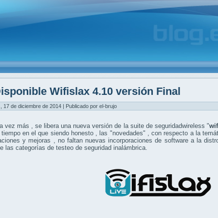
isponible Wifislax 4.10 versión Final
, 17 de diciembre de 2014 | Publicado por el-brujo
 vez más , se libera una nueva versión de la suite de seguridadwireless "
wif
tiempo en el que siendo honesto , las "novedades" , con respecto a la temá
aciones y mejoras , no faltan nuevas incorporaciones de software a la dist
e las categorías de testeo de seguridad inalámbrica.