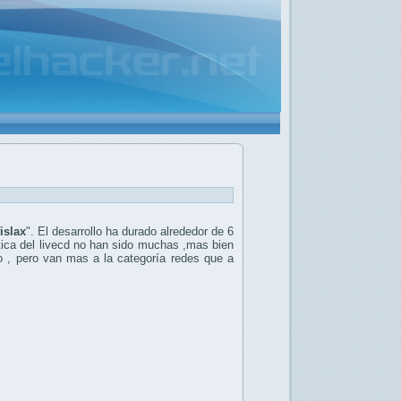
islax
". El desarrollo ha durado alrededor de 6
tica del livecd no han sido muchas ,mas bien
ro , pero van mas a la categoría redes que a