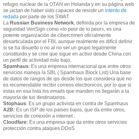
refugio nuclear de la OTAN en Holanda y en su página web
se jactan de haber sido capaces de resistir un
intento de
redada
por parte de los SWAT.
La
Russian Business Network
, definida por la empresa de
seguridad VeriSign como «lo peor de lo peor», es una
potente organización de cibercrimen oficialmente
desarticulada por el FBI, aunque realmente es difícil definir
si se ha disuelto o no al no ser un grupo legalmente
constituido y se cree que sigue en activo desde China con
un perfil de actividad más bajo.
Spamhaus
: Es una empresa internacional que entre otros
servicios maneja la SBL ( Spamhaus Block List) Una base
de datos de rangos de ips desde los que considera que no
es recomendable recibir correos electronicos, por lo que si
estas en esa lista los emails que manden no llegarán a la
mayoría de tus destinatarios.
Stophaus
: Es un grupo activista en contra de Spamhaus
A2B:
Es un ISP de los paises bajos, que da entre otros,
servicios de conexión a internet .
Cloudfare:
Es una empresa que da entre otros servicios
protección contra ataques DDoS