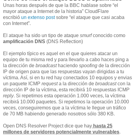
Unas horas después de que la BBC hablase sobre “el
mayor ataque a Internet de la historia” CloudFlare
escribió
un extenso post
sobre “el ataque que casi acaba
con Internet”.
El ataque ha sido un tipo de ataque
smurf
conocido como
amplificación DNS
(DNS Reflection)
El ejemplo típico es aquel en el que quieres atacar un
equipo de tu misma red y para llevarlo a cabo haces ping a
la dirección de
broadcast
haciendo
spoofing
de la dirección
IP de origen para que las respuestas vayan dirigidas a tu
víctima. Así, si en tu red hay conectados 10 equipos y envias
un paquete ICMP
request
a la dirección de
broadcast
con la
dirección IP de la víctima, esta recibirá 10 respuestas ICMP
reply
. Si repetimos esta operación 1.000 veces, la víctima
recibirá 10.000 paquetes. Si repetimos la operación 10.000
veces, conseguiremos que a la víctima le llegue un tráfico
de 70 MB habiendo generado nosotros sólo 380 KB.
Open DNS Resolver Project dice que hay
hasta 25
millones de servidores potencialmente vulnerables
.