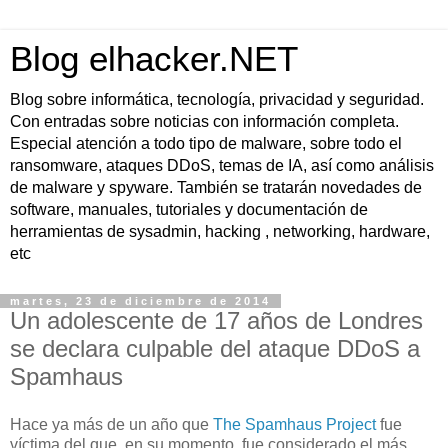
Blog elhacker.NET
Blog sobre informática, tecnología, privacidad y seguridad.
Con entradas sobre noticias con información completa.
Especial atención a todo tipo de malware, sobre todo el
ransomware, ataques DDoS, temas de IA, así como análisis
de malware y spyware. También se tratarán novedades de
software, manuales, tutoriales y documentación de
herramientas de sysadmin, hacking , networking, hardware,
etc
martes, 23 de diciembre de 2014
Un adolescente de 17 años de Londres
se declara culpable del ataque DDoS a
Spamhaus
Hace ya más de un año que
The Spamhaus Project
fue
víctima del que, en su momento, fue considerado el más