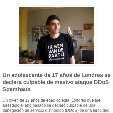
Un
adolescente de 17 años de Londres
se
declara culpable de
masivo
ataque
DDoS
Spamhaus
Un joven de 17
años
de edad
colegial
Londres
que fue
arrestado
el año pasado
se declaró culpable de
una
denegación de servicio distribuido
(
DDoS)
de
una ferocidad