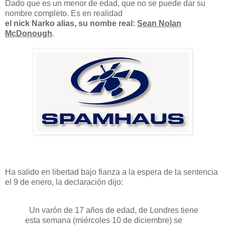
Dado
que es un
menor de edad,
que no se puede
dar su
nombre completo. Es en realidad
el nick Narko alias, su nombe real:
Sean Nolan
McDonough
.
Ha salido
en libertad bajo fianza
a la espera de
la sentencia
el 9 de enero
,
la
declaración dijo
:
Un
varón de 17
años
de edad, de
Londres
tiene
esta
semana
(miércoles
10 de diciembre
)
se