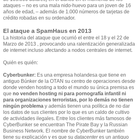
ataques – no es una mala nido-huevo para un joven de 16
años de edad, – además de 1.000 números de tarjetas de
crédito robadas en su ordenador.
El ataque a SpamHaus en 2013
La historia del ataque
que ocurrió el entre el 18 y el 22 de
Marzo de 2013 , provocando una ralentización generalizada
de internet incluso afectando a nodos centrales de internet.
Quién es quién:
Cyberbunker:
Es una empresa holandesa que tiene en
antiguo Búnker de la OTAN su centro de operaciones desde
donde venden hosting a todo el mundo su única premisa es
que
no venden hosting ni para pornografía infantil ni
para organizaciones terroristas, por lo demás no tienen
ningún problema
y además tienen una política de no dar
los datos de sus clientes por lo que es un caldo de cultivo
de actividades ilegales. Entre los clientes más famosos de
CyberBunker se encuentran The Pirate Bay y la Russian
Business Network. El nombre de CyberBunker también
tiene su explicación y es que su
datacenter
es un antiguo