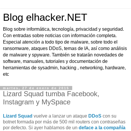
Blog elhacker.NET
Blog sobre informática, tecnología, privacidad y seguridad.
Con entradas sobre noticias con información completa.
Especial atención a todo tipo de malware, sobre todo el
ransomware, ataques DDoS, temas de IA, así como análisis
de malware y spyware. También se tratarán novedades de
software, manuales, tutoriales y documentación de
herramientas de sysadmin, hacking , networking, hardware,
etc
martes, 27 de enero de 2015
Lizard Squad tumba Facebook,
Instagram y MySpace
Lizard Squad
vuelve a lanzar un ataque
DDoS
con su
botnet formada por más de 500 mil routers con contraseñas
por defecto. Si ayer hablamos de un
deface a la compañía