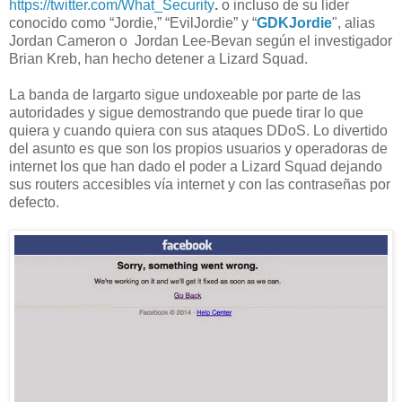
https://twitter.com/What_Security
.
o incluso de su líder
conocido como “Jordie,” “EvilJordie” y “
GDKJordie
", alias
Jordan Cameron o Jordan Lee-Bevan según el investigador
Brian Kreb, han hecho detener a Lizard Squad.
La banda de largarto sigue undoxeable por parte de las
autoridades y sigue demostrando que puede tirar lo que
quiera y cuando quiera con sus ataques DDoS. Lo divertido
del asunto es que son los propios usuarios y operadoras de
internet los que han dado el poder a Lizard Squad dejando
sus routers accesibles vía internet y con las contraseñas por
defecto.