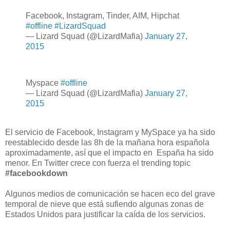
Facebook, Instagram, Tinder, AIM, Hipchat
#offline
#LizardSquad
— Lizard Squad (@LizardMafia)
January 27,
2015
Myspace
#offline
— Lizard Squad (@LizardMafia)
January 27,
2015
El servicio de Facebook, Instagram y MySpace ya ha sido
reestablecido desde las 8h de la mañana hora española
aproximadamente, así que el impacto en España ha sido
menor. En Twitter crece con fuerza el trending topic
#facebookdown
Algunos medios de comunicación se hacen eco del grave
temporal de nieve que está sufiendo algunas zonas de
Estados Unidos para justificar la caída de los servicios.