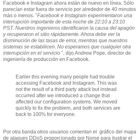
Facebook e Instagram ahora están de nuevo en línea. Sólo
parecían estar fuera de servicio por alrededor de 40 minutos
más o menos. "
Facebook e Instagram experimentaron una
interrupción importante de esta noche de 22:10 a 23:10
PST. Nuestros ingenieros identificaron la causa del apagón
y recuperaron el sitio rápidamente. Ahora debe ver la
disminución de las tasas de error, mientras que nuestros
sistemas se estabilicen. No esperamos que cualquier otra
interrupción en el servicio
", dijo Andrew Pope, director de
ingeniería de producción en Facebook.
Earlier this evening many people had trouble
accessing Facebook and Instagram. This was
not the result of a third party attack but instead
occurred after we introduced a change that
affected our configuration systems. We moved
quickly to fix the problem, and both services are
back to 100% for everyone.
Por otra banda otros usuarios comentan el gráfico del mapa
de ataques DDoS proporcionado por Norse para ilustrar el