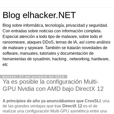
Blog elhacker.NET
Blog sobre informática, tecnología, privacidad y seguridad.
Con entradas sobre noticias con información completa.
Especial atención a todo tipo de malware, sobre todo el
ransomware, ataques DDoS, temas de IA, así como análisis
de malware y spyware. También se tratarán novedades de
software, manuales, tutoriales y documentación de
herramientas de sysadmin, hacking , networking, hardware,
etc
martes, 27 de octubre de 2015
Ya es posible la configuración Multi-
GPU Nvidia con AMD bajo DirectX 12
A principios de año ya anunciábamos que CrosSLI
, una
de las grandes ventajas que trae
DirectX 12
es el de
realizar una configuración Multi-GPU asimétrica entre una