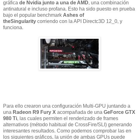
gráfica
de Nvidia junto a una de AMD
, una combinación
antinatural e incluso profana. Esto ha sido puesto en prueba
bajo el popular benchmark
Ashes of
theSingularity
corriendo con la API Directc3D 12_0, y
funciona.
Para ello crearon una configuración Multi-GPU juntando a
una
Radeon R9 Fury X
acompañada de una
GeForce GTX
980 Ti
, las cuales permiten el renderizado de frames
alternativos (método habitual de CrossFire/SLI) generando
interesantes resultados. Como podemos comprobar las en
los siguientes gráficos, la unión de ambas GPUs puede