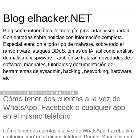
Blog elhacker.NET
Blog sobre informática, tecnología, privacidad y seguridad.
Con entradas sobre noticias con información completa.
Especial atención a todo tipo de malware, sobre todo el
ransomware, ataques DDoS, temas de IA, así como análisis
de malware y spyware. También se tratarán novedades de
software, manuales, tutoriales y documentación de
herramientas de sysadmin, hacking , networking, hardware,
etc
sábado, 26 de marzo de 2016
Cómo tener dos cuentas a la vez de
WhatsApp, Facebook o cualquier app
en el mismo teléfono
Cómo tener dos cuentas a la vez de WhatsApp, Facebook o
cualquier 'app' en el mismo teléfono. Parallel Space es una