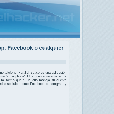
p, Facebook o cualquier
o teléfono. Parallel Space es una aplicación
ismo 'smartphone'. Una cuenta se abre en la
e tal forma que el usuario maneja su cuenta
n redes sociales como Facebook e Instagram y