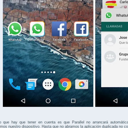
o que hay que tener en cuenta es que Parallel no arrancará automática
os nuestro dispositivo. Hasta que no abramos la aplicación duplicada no co