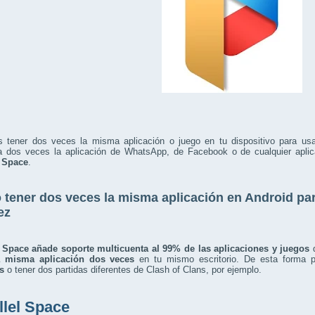
s tener dos veces la misma aplicación o juego en tu dispositivo para us
da dos veces la aplicación de WhatsApp, de Facebook o de cualquier aplic
l Space
.
tener dos veces la misma aplicación en Android par
ez
l Space añade soporte multicuenta al 99% de las aplicaciones y juegos
q
a misma aplicación dos veces
en tu mismo escritorio. De esta forma 
s
o tener dos partidas diferentes de Clash of Clans, por ejemplo.
llel Space