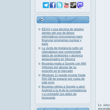
EEUU y una decena de aliados
alertan del uso de falsos
informáticos norcoreanos para
financiar programas nuclear y
balís
La Junta de Andalucía sufre un
ciberataque que compromete
datos de profesores y alumnos
almacenados en Séneca
Bruselas multa a Google con 890
millones por abusar de su
posición en el mercado
Windows 11 puede ocupar hasta
500 GB de espacio por culpa de
este error
Bruselas obliga a Google a abrir
Android a la IA de la competencia
y a compartir sus datos de
búsqueda
Lo únic
encendam