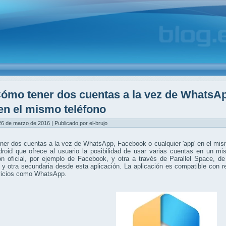
ómo tener dos cuentas a la vez de WhatsAp
en el mismo teléfono
6 de marzo de 2016 | Publicado por el-brujo
er dos cuentas a la vez de WhatsApp, Facebook o cualquier 'app' en el mism
droid que ofrece al usuario la posibilidad de usar varias cuentas en un m
ón oficial, por ejemplo de Facebook, y otra a través de Parallel Space, d
l y otra secundaria desde esta aplicación. La aplicación es compatible co
vicios como WhatsApp.