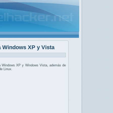
a Windows XP y Vista
te a Windows XP y Windows Vista, además de
de Linux.