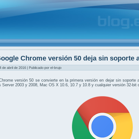
oogle Chrome versión 50 deja sin soporte 
4 de abril de 2016 | Publicado por el-brujo
Chrome versión 50 se convierte en la primera versión en dejar sin sopor
Server 2003 y 2008, Mac OS X 10.6, 10.7 y 10.8 y cualquier versión 32-bit 