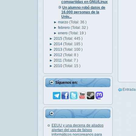
compartidas en GNU/Linux
Un alumno robó datos de
16.000 personas de la
Univ...
►
marzo
(Total: 36 )
►
febrero
(Total: 32 )
►
enero
(Total: 19 )
►
2015
(Total: 445 )
►
2014
(Total: 185 )
►
2013
(Total: 100 )
►
2012
(Total: 8 )
►
2011
(Total: 7 )
►
2010
(Total: 15 )
Síguenos en:
Entrada
EEUU y una decena de aliados
alertan del uso de falsos
informáticos norcoreanos para