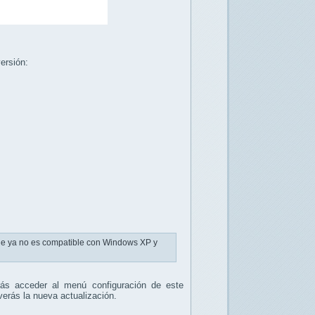
ersión:
ue ya no es compatible con Windows XP y
rás acceder al menú configuración de este
rás la nueva actualización.