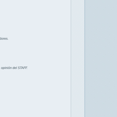
dores.
 opinión del STAFF.