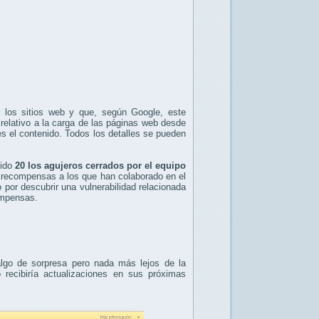
r los sitios web y que, según Google, este
elativo a la carga de las páginas web desde
es el contenido. Todos los detalles se pueden
sido
20 los agujeros cerrados por el equipo
 recompensas a los que han colaborado en el
por descubrir una vulnerabilidad relacionada
compensas.
lgo de sorpresa pero nada más lejos de la
ecibiría actualizaciones en sus próximas