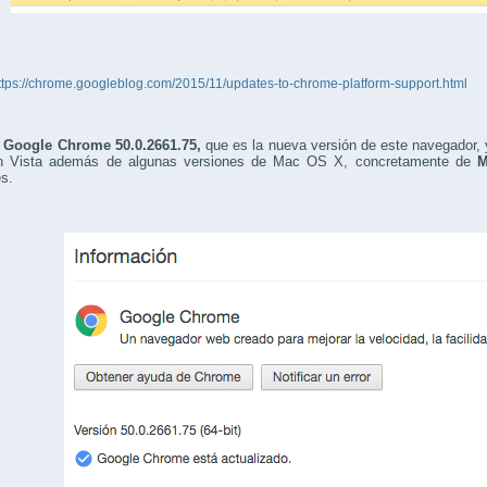
ttps://chrome.googleblog.com/2015/11/updates-to-chrome-platform-support.html
e
Google Chrome 50.0.2661.75,
que es la nueva versión de este navegador, 
 Vista además de algunas versiones de Mac OS X, concretamente de
M
es.