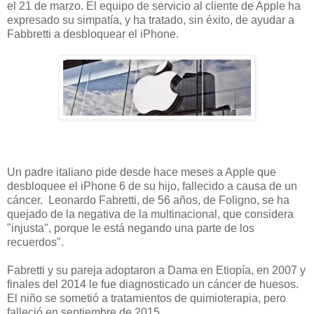
el 21 de marzo. El equipo de servicio al cliente de Apple ha
expresado su simpatía, y ha tratado, sin éxito, de ayudar a
Fabbretti a desbloquear el iPhone.
Un padre italiano pide desde hace meses a Apple que
desbloquee el iPhone 6 de su hijo, fallecido a causa de un
cáncer. Leonardo Fabretti, de 56 años, de Foligno, se ha
quejado de la negativa de la multinacional, que considera
"injusta", porque le está negando una parte de los
recuerdos".
Fabretti y su pareja adoptaron a Dama en Etiopía, en 2007 y
finales del 2014 le fue diagnosticado un cáncer de huesos.
El niño se sometió a tratamientos de quimioterapia, pero
falleció en septiembre de 2015.