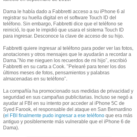
Dama le había dado a Fabbretti acceso a su iPhone 6 al
registrar su huella digital en el software Touch ID del
teléfono. Sin embargo, Fabbretti dice que el teléfono se
reinició, lo que le impidió que usara el sistema Touch ID
para ingresar. Desconoce la clave de acceso de su hijo.
Fabbretti quiere ingresar al teléfono para poder ver las fotos,
anotaciones y otros mensajes que le ayudarán a recordar a
Dama."No me nieguen los recuerdos de mi hijo", escribió
Fabbretti en su carta a Cook. "Pelearé para tener los dos
últimos meses de fotos, pensamientos y palabras
almacenadas en su teléfono".
La compañía ha promocionado sus medidas de privacidad y
seguridad en sus campañas publicitarias. Incluso se negó a
ayudar al FBI en su intento por acceder al iPhone 5C de
Syed Farook, el responsable del ataque en San Bernardino
(
el FBI finalmente pudo ingresar a ese teléfono
que era más
antiguo y posiblemente más vulnerable que el iPhone 6 de
Dama).