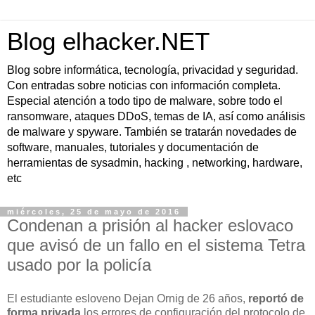
Blog elhacker.NET
Blog sobre informática, tecnología, privacidad y seguridad.
Con entradas sobre noticias con información completa.
Especial atención a todo tipo de malware, sobre todo el
ransomware, ataques DDoS, temas de IA, así como análisis
de malware y spyware. También se tratarán novedades de
software, manuales, tutoriales y documentación de
herramientas de sysadmin, hacking , networking, hardware,
etc
miércoles, 25 de mayo de 2016
Condenan a prisión al hacker eslovaco
que avisó de un fallo en el sistema Tetra
usado por la policía
El estudiante esloveno Dejan Ornig de 26 años,
reportó de
forma privada
los errores de configuración del protocolo de