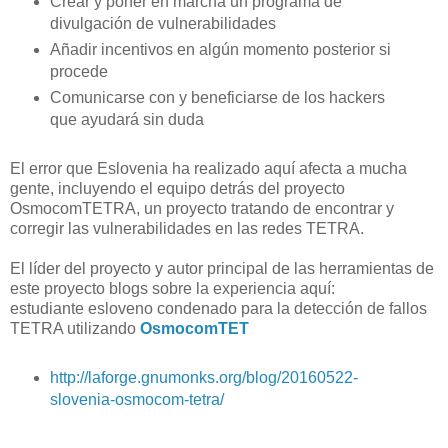
Crear y poner en marcha un programa de
divulgación de vulnerabilidades
Añadir incentivos en algún momento posterior si
procede
Comunicarse con y beneficiarse de los hackers
que ayudará sin duda
El error que Eslovenia ha realizado aquí afecta a mucha
gente, incluyendo el equipo detrás del proyecto
OsmocomTETRA, un proyecto tratando de encontrar y
corregir las vulnerabilidades en las redes TETRA.
El líder del proyecto y autor principal de las herramientas de
este proyecto blogs sobre la experiencia aquí:
estudiante esloveno condenado para la detección de fallos
TETRA utilizando
OsmocomTET
http://laforge.gnumonks.org/blog/20160522-
slovenia-osmocom-tetra/