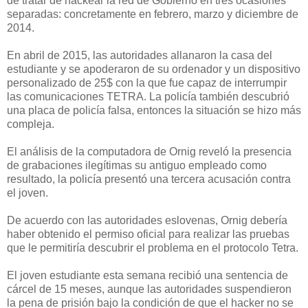
de tratar de hackear la red de Gobierno en tres ocasiones
separadas: concretamente en febrero, marzo y diciembre de
2014.
En abril de 2015, las autoridades allanaron la casa del
estudiante y se apoderaron de su ordenador y un dispositivo
personalizado de 25$ con la que fue capaz de interrumpir
las comunicaciones TETRA. La policía también descubrió
una placa de policía falsa, entonces la situación se hizo más
compleja.
El análisis de la computadora de Ornig reveló la presencia
de grabaciones ilegítimas su antiguo empleado como
resultado, la policía presentó una tercera acusación contra
el joven.
De acuerdo con las autoridades eslovenas, Ornig debería
haber obtenido el permiso oficial para realizar las pruebas
que le permitiría descubrir el problema en el protocolo Tetra.
El joven estudiante esta semana recibió una sentencia de
cárcel de 15 meses, aunque las autoridades suspendieron
la pena de prisión bajo la condición de que el hacker no se