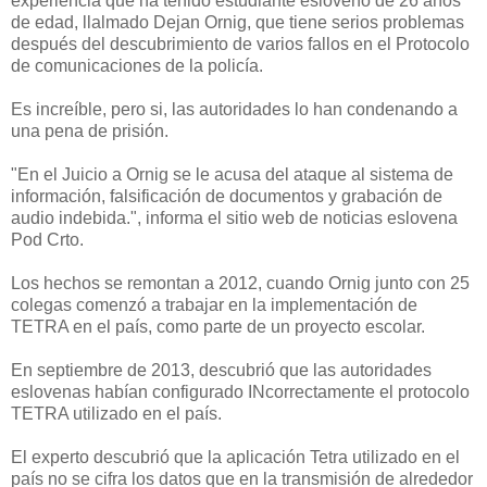
experiencia que ha tenido estudiante esloveno de 26 años
de edad, llalmado Dejan Ornig, que tiene serios problemas
después del descubrimiento de varios fallos en el Protocolo
de comunicaciones de la policía.
Es increíble, pero si, las autoridades lo han condenando a
una pena de prisión.
"En el Juicio a Ornig se le acusa del ataque al sistema de
información, falsificación de documentos y grabación de
audio indebida.", informa el sitio web de noticias eslovena
Pod Crto.
Los hechos se remontan a 2012, cuando Ornig junto con 25
colegas comenzó a trabajar en la implementación de
TETRA en el país, como parte de un proyecto escolar.
En septiembre de 2013, descubrió que las autoridades
eslovenas habían configurado INcorrectamente el protocolo
TETRA utilizado en el país.
El experto descubrió que la aplicación Tetra utilizado en el
país no se cifra los datos que en la transmisión de alrededor