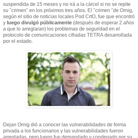
suspendida de 15 meses y no irá a la cárcel si no se repite
su "crimen" en los próximos tres años. El "crimen "de Ornig,
según el sitio de noticias locales Pod CrtO, fue que encontró
y
luego divulgó públicamente
(después de esperar 2 años
a que lo arreglaran) los problemas de seguridad en el
protocolo de comunicaciones cifradas TETRA desarrollada
por el estado.
Dejan Ornig dió a conocer las vulnerabilidades de forma
privada a los funcionarios y las vulnerabilidades fueron
arregladas, pero luego fue demandado y condenado por su