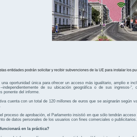
stas entidades podrán solicitar y recibir subvenciones de la UE para instalar los p
 una oportunidad única para ofrecer un acceso más igualitario, amplio e in
o –independientemente de su ubicación geográfica o de sus ingresos-“, 
s ponente del informe.
ativa cuenta con un total de 120 millones de euros que se asignarán según 
.
el proceso de aprobación, el Parlamento insistió en que sólo tendrán acceso
nto de datos personales de los usuarios con fines comerciales o publicitarios.
uncionará en la práctica?