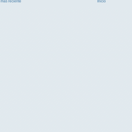
 más reciente
Inicio