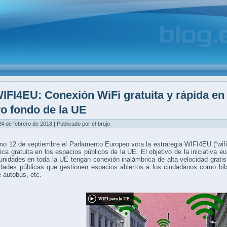
IFI4EU: Conexión WiFi gratuita y rápida en
o fondo de la UE
4 de febrero de 2018 | Publicado por el-brujo
mo 12 de septiembre el Parlamento Europeo vota la estrategia WIFI4EU (“wifi
ica gratuita en los espacios públicos de la UE. El objetivo de la iniciativa
nidades en toda la UE tengan conexión inalámbrica de alta velocidad gratis. 
dades públicas que gestionen espacios abiertos a los ciudadanos como bibl
e autobús, etc.