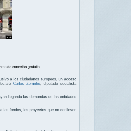
untos de conexión gratuita.
clusivo a los ciudadanos europeos, un acceso
declaró
Carlos Zorrinho
, diputado socialista
vayan llegando las demandas de las entidades
 a los fondos, los proyectos que no conlleven