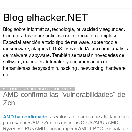
Blog elhacker.NET
Blog sobre informática, tecnología, privacidad y seguridad.
Con entradas sobre noticias con información completa.
Especial atención a todo tipo de malware, sobre todo el
ransomware, ataques DDoS, temas de IA, así como análisis
de malware y spyware. También se tratarán novedades de
software, manuales, tutoriales y documentación de
herramientas de sysadmin, hacking , networking, hardware,
etc
viernes, 23 de marzo de 2018
AMD confirma las "vulnerabilidades" de
Zen
AMD ha confirmado
las vulnerabilidades que afectan a sus
procesadores AMD Zen, es decir, las CPUs/APUs AMD
Ryzen y CPUs AMD Threadripper y AMD EPYC. Se trata de