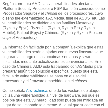
Según corrobora AMD, las vulnerabilidades afectan al
Platform Security Processor o PSP (también conocido como
Procesador Seguro) y el
chipset
de los procesadores, cuyo
diseño fue externalizado a ASMedia, filial de ASUSTeK. Las
vulnerabilidades se dividen en las familias Masterkey
(Ryzen y Epyc), Ryzenfall (Ryzen, Ryzen Pro y Ryzen
Mobile), Fallout (Epyc) y Chimera (Ryzen y Ryzen Pro con
chipset
Promontory).
La información facilitada por la compañía explica que estas
vulnerabilidades serán atajadas con nuevos firmwares que
llegarán a lo largo de las próximas semanas y serán
instaladas mediante actualizaciones convencionales. En el
caso de Chimera, AMD está trabajando con ASMedia para
preparar algún tipo solución específica, puesto que esta
familia de vulnerabilidades se basa en el uso del
procesador y el firmware embebidos en el
chipset
.
Como señala
ArsTechnica
, uno de los vectores de ataque
utiliza una vulnerabilidad a nivel de hardware, así que es
posible que esta vulnerabilidad solo pueda ser mitigada en
lugar de solucionada totalmente. Al igual que sucede con el