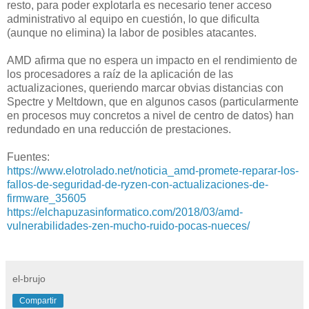
resto, para poder explotarla es necesario tener acceso
administrativo al equipo en cuestión, lo que dificulta
(aunque no elimina) la labor de posibles atacantes.
AMD afirma que no espera un impacto en el rendimiento de
los procesadores a raíz de la aplicación de las
actualizaciones, queriendo marcar obvias distancias con
Spectre y Meltdown, que en algunos casos (particularmente
en procesos muy concretos a nivel de centro de datos) han
redundado en una reducción de prestaciones.
Fuentes:
https://www.elotrolado.net/noticia_amd-promete-reparar-los-
fallos-de-seguridad-de-ryzen-con-actualizaciones-de-
firmware_35605
https://elchapuzasinformatico.com/2018/03/amd-
vulnerabilidades-zen-mucho-ruido-pocas-nueces/
el-brujo
Compartir