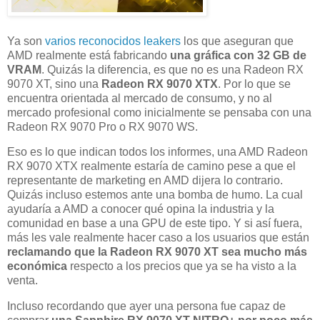
Ya son
varios reconocidos leakers
los que aseguran que
AMD realmente está fabricando
una gráfica con 32 GB de
VRAM
. Quizás la diferencia, es que no es una Radeon RX
9070 XT, sino una
Radeon RX 9070 XTX
. Por lo que se
encuentra orientada al mercado de consumo, y no al
mercado profesional como inicialmente se pensaba con una
Radeon RX 9070 Pro o RX 9070 WS.
Eso es lo que indican todos los informes, una AMD Radeon
RX 9070 XTX realmente estaría de camino pese a que el
representante de marketing en AMD dijera lo contrario.
Quizás incluso estemos ante una bomba de humo. La cual
ayudaría a AMD a conocer qué opina la industria y la
comunidad en base a una GPU de este tipo. Y si así fuera,
más les vale realmente hacer caso a los usuarios que están
reclamando que la Radeon RX 9070 XT sea mucho más
económica
respecto a los precios que ya se ha visto a la
venta.
Incluso recordando que ayer una persona fue capaz de