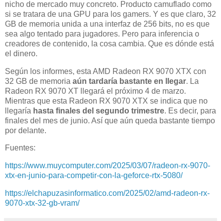
nicho de mercado muy concreto. Producto camuflado como
si se tratara de una GPU para los gamers. Y es que claro, 32
GB de memoria unida a una interfaz de 256 bits, no es que
sea algo tentado para jugadores. Pero para inferencia o
creadores de contenido, la cosa cambia. Que es dónde está
el dinero.
Según los informes, esta AMD Radeon RX 9070 XTX con
32 GB de memoria
aún tardaría bastante en llegar
. La
Radeon RX 9070 XT llegará el próximo 4 de marzo.
Mientras que esta Radeon RX 9070 XTX se indica que no
llegaría
hasta finales del segundo trimestre
. Es decir, para
finales del mes de junio. Así que aún queda bastante tiempo
por delante.
Fuentes:
https://www.muycomputer.com/2025/03/07/radeon-rx-9070-
xtx-en-junio-para-competir-con-la-geforce-rtx-5080/
https://elchapuzasinformatico.com/2025/02/amd-radeon-rx-
9070-xtx-32-gb-vram/