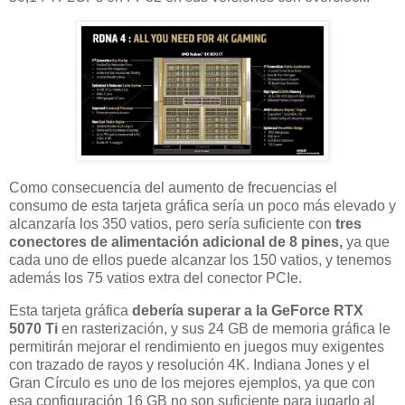
Como consecuencia del aumento de frecuencias el
consumo de esta tarjeta gráfica sería un poco más elevado y
alcanzaría los 350 vatios, pero sería suficiente con
tres
conectores de alimentación adicional de 8 pines,
ya que
cada uno de ellos puede alcanzar los 150 vatios, y tenemos
además los 75 vatios extra del conector PCIe.
Esta tarjeta gráfica
debería superar a la GeForce RTX
5070 Ti
en rasterización, y sus 24 GB de memoria gráfica le
permitirán mejorar el rendimiento en juegos muy exigentes
con trazado de rayos y resolución 4K. Indiana Jones y el
Gran Círculo es uno de los mejores ejemplos, ya que con
esa configuración 16 GB no son suficiente para jugarlo al