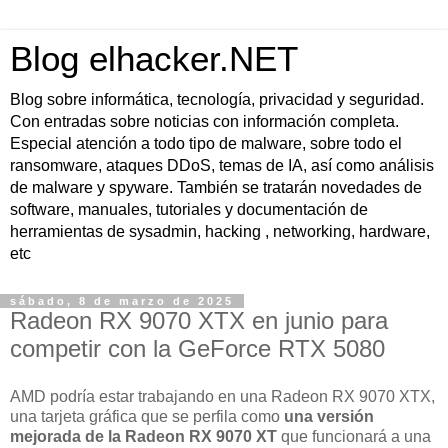
Blog elhacker.NET
Blog sobre informática, tecnología, privacidad y seguridad.
Con entradas sobre noticias con información completa.
Especial atención a todo tipo de malware, sobre todo el
ransomware, ataques DDoS, temas de IA, así como análisis
de malware y spyware. También se tratarán novedades de
software, manuales, tutoriales y documentación de
herramientas de sysadmin, hacking , networking, hardware,
etc
sábado, 8 de marzo de 2025
Radeon RX 9070 XTX en junio para
competir con la GeForce RTX 5080
AMD podría estar trabajando en una Radeon RX 9070 XTX,
una tarjeta gráfica que se perfila como
una versión
mejorada de la Radeon RX 9070 XT
que funcionará a una