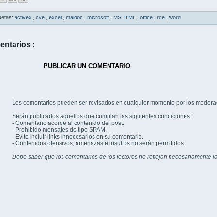
uetas:
activex
,
cve
,
excel
,
maldoc
,
microsoft
,
MSHTML
,
office
,
rce
,
word
entarios :
PUBLICAR UN COMENTARIO
Los comentarios pueden ser revisados en cualquier momento por los modera
Serán publicados aquellos que cumplan las siguientes condiciones:
- Comentario acorde al contenido del post.
- Prohibido mensajes de tipo SPAM.
- Evite incluir links innecesarios en su comentario.
- Contenidos ofensivos, amenazas e insultos no serán permitidos.
Debe saber que los comentarios de los lectores no reflejan necesariamente la