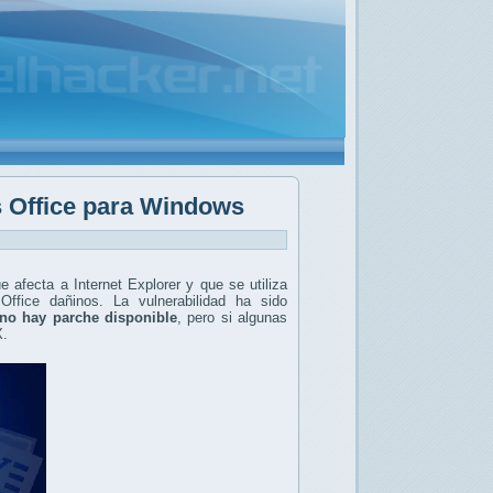
s Office para Windows
 afecta a Internet Explorer y que se utiliza
ffice dañinos. La vulnerabilidad ha sido
no hay parche disponible
, pero si algunas
X.