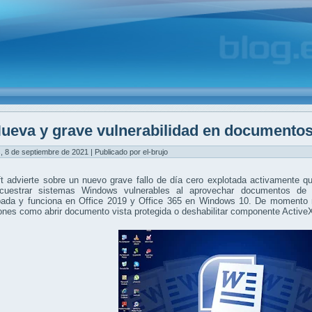
ueva y grave vulnerabilidad en documento
, 8 de septiembre de 2021 | Publicado por el-brujo
t advierte sobre un nuevo grave fallo de día cero explotada activamente que
cuestrar sistemas Windows vulnerables al aprovechar documentos de O
ada y funciona en Office 2019 y Office 365 en Windows 10. De momento
ones como abrir documento vista protegida o deshabilitar componente Active