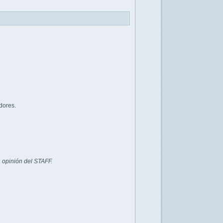
dores.
 opinión del STAFF.