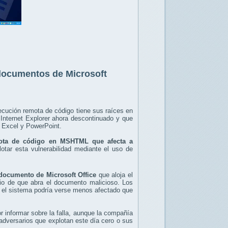
documentos de Microsoft
ejecución remota de código tiene sus raíces en
Internet Explorer ahora descontinuado y que
, Excel y PowerPoint.
mota de código en MSHTML que afecta a
lotar esta vulnerabilidad mediante el uso de
 documento de Microsoft Office
que aloja el
rio de que abra el documento malicioso. Los
 el sistema podría verse menos afectado que
 informar sobre la falla, aunque la compañía
s adversarios que explotan este día cero o sus