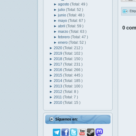
►
agosto
(Total: 49 )
►
julio
(Total: 52 )
Etiq
►
junio
(Total: 48 )
►
mayo
(Total: 67 )
►
abril
(Total: 59 )
0 com
►
marzo
(Total: 63 )
►
febrero
(Total: 47 )
►
enero
(Total: 52 )
►
2020
(Total: 212 )
►
2019
(Total: 102 )
►
2018
(Total: 150 )
►
2017
(Total: 231 )
►
2016
(Total: 266 )
►
2015
(Total: 445 )
►
2014
(Total: 185 )
►
2013
(Total: 100 )
►
2012
(Total: 8 )
►
2011
(Total: 7 )
►
2010
(Total: 15 )
Síguenos en: