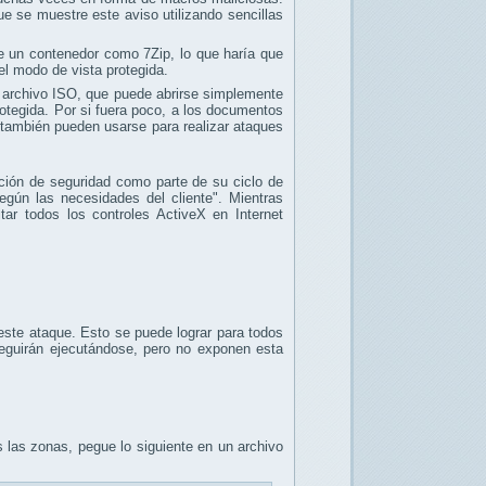
que se muestre este aviso utilizando sencillas
de un contenedor como 7Zip, lo que haría que
 el modo de vista protegida.
 archivo ISO, que puede abrirse simplemente
otegida. Por si fuera poco, a los documentos
e también pueden usarse para realizar ataques
ación de seguridad como parte de su ciclo de
gún las necesidades del cliente". Mientras
tar todos los controles ActiveX en Internet
a este ataque. Esto se puede lograr para todos
 seguirán ejecutándose, pero no exponen esta
 las zonas, pegue lo siguiente en un archivo