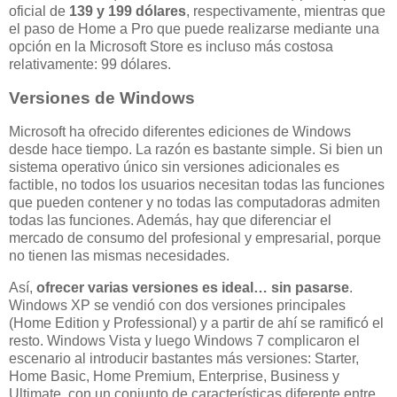
oficial de
139 y 199 dólares
, respectivamente, mientras que
el paso de Home a Pro que puede realizarse mediante una
opción en la Microsoft Store es incluso más costosa
relativamente: 99 dólares.
Versiones de Windows
Microsoft ha ofrecido diferentes ediciones de Windows
desde hace tiempo. La razón es bastante simple. Si bien un
sistema operativo único sin versiones adicionales es
factible, no todos los usuarios necesitan todas las funciones
que pueden contener y no todas las computadoras admiten
todas las funciones. Además, hay que diferenciar el
mercado de consumo del profesional y empresarial, porque
no tienen las mismas necesidades.
Así,
ofrecer varias versiones es ideal… sin pasarse
.
Windows XP se vendió con dos versiones principales
(Home Edition y Professional) y a partir de ahí se ramificó el
resto. Windows Vista y luego Windows 7 complicaron el
escenario al introducir bastantes más versiones: Starter,
Home Basic, Home Premium, Enterprise, Business y
Ultimate, con un conjunto de características diferente entre