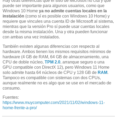
Hay otras diferencias que el sitio de Microsoft no cita y que
puede ser importante para algunos usuarios, como que
Windows 10 Home
ya no admite cuentas locales en la
instalación
(como sí es posible con Windows 10 Home) y
requiere que vincules una cuenta ID de Microsoft al sistema,
mientras que la versión Pro sí puede usar cuentas locales
desde la misma instalación. Una y otra pueden funcionar
con ambas una vez instalados.
También existen algunas diferencias con respecto al
hardware. Ambos tienen los mismos requisitos mínimos de
hardware (4 GB de RAM, 64 GB de almacenamiento, una
CPU de doble núcleo,
TPM 2.0
, arranque seguro o una
GPU compatible con DirectX 12), pero Windows 11 Home
solo admite hasta 64 núcleos de CPU y 128 GB de
RAM
.
Tampoco es compatible con sistemas con dos CPUs,
aunque realmente no es algo que se use en el mercado de
consumo.
Fuentes:
https://www.muycomputer.com/2021/11/02/windows-11-
home-frente-a-pro/