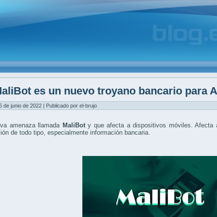
aliBot es un nuevo troyano bancario para 
6 de junio de 2022 | Publicado por el-brujo
eva amenaza llamada
MaliBot
y que afecta a dispositivos móviles. Afecta
ión de todo tipo, especialmente información bancaria.