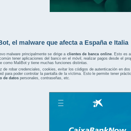
Bot, el malware que afecta a España e Italia
evo malware principalmente se dirige a
clientes de banca online
. Esto es 
común tener aplicaciones del banco en el móvil, realizar pagos desde el pro
e como MaliBot y tiene muchas funciones distintas.
 de robar credenciales, cookies, evitar los códigos de autenticación en dos 
id para poder controlar la pantalla de la víctima. Esto le permite tener práct
po de datos
personales, contraseñas, etc.