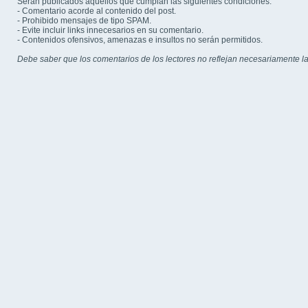
Serán publicados aquellos que cumplan las siguientes condiciones:
- Comentario acorde al contenido del post.
- Prohibido mensajes de tipo SPAM.
- Evite incluir links innecesarios en su comentario.
- Contenidos ofensivos, amenazas e insultos no serán permitidos.
Debe saber que los comentarios de los lectores no reflejan necesariamente la