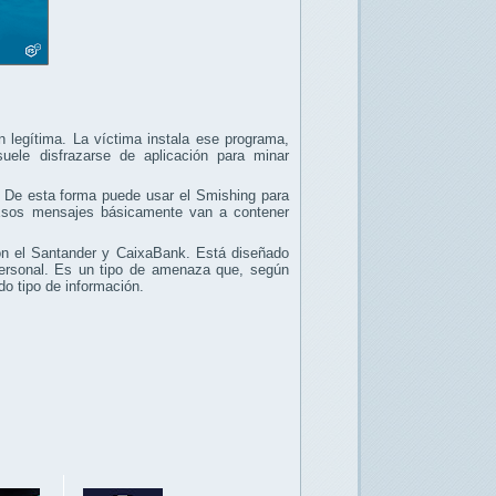
legítima. La víctima instala ese programa,
suele disfrazarse de aplicación para minar
. De esta forma puede usar el Smishing para
Esos mensajes básicamente van a contener
son el Santander y CaixaBank. Está diseñado
 personal. Es un tipo de amenaza que, según
do tipo de información.