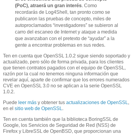
(PoC), atraerá un gran interés
. Como
recordarás de Log4Shell, tan pronto como se
publicaron las pruebas de concepto, miles de
autoproclamados “investigadores” se subieron al
carro del escaneo de Internet y ataque a medida
que avanzaban con el pretexto de “ayudar” a la
gente a encontrar problemas en sus redes.
Ten en cuenta que OpenSSL 1.0.2 sigue siendo soportado y
actualizado, pero sólo de forma privada, para los clientes
que tienen contratos pagados con el equipo de OpenSSL,
razón por la cual no tenemos ninguna información que
revelar aquí, aparte de confirmar que los errores numerados
CVE en OpenSSL 3.0 no se aplican a la serie OpenSSL
1.0.2.
Puede
leer más
y obtener tus
actualizaciones de OpenSSL
,
en el
sitio web de OpenSSL
.
Ten en cuenta también que la biblioteca BoringSSL de
Google, los Servicios de Seguridad de Red (NSS) de
Firefox y LibreSSL de OpenBSD, que proporcionan una