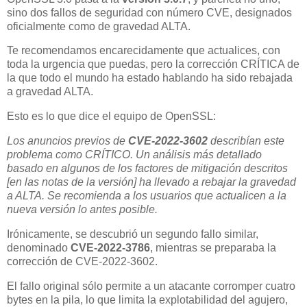
sino dos fallos de seguridad con número CVE, designados
oficialmente como de gravedad ALTA.
Te recomendamos encarecidamente que actualices, con
toda la urgencia que puedas, pero la corrección CRÍTICA de
la que todo el mundo ha estado hablando ha sido rebajada
a gravedad ALTA.
Esto es lo que dice el equipo de OpenSSL:
Los anuncios previos de
CVE-2022-3602
describían este
problema como CRÍTICO. Un análisis más detallado
basado en algunos de los factores de mitigación descritos
[en las notas de la versión] ha llevado a rebajar la gravedad
a ALTA. Se recomienda a los usuarios que actualicen a la
nueva versión lo antes posible.
Irónicamente, se descubrió un segundo fallo similar,
denominado
CVE-2022-3786
, mientras se preparaba la
corrección de CVE-2022-3602.
El fallo original sólo permite a un atacante corromper cuatro
bytes en la pila, lo que limita la explotabilidad del agujero,