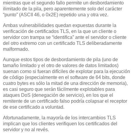
mientras que el segundo fallo permite un desbordamiento
ilimitado de la pila, pero aparentemente solo del carácter
“punto” (ASCII 46, o 0x2E) repetido una y otra vez.
Ambas vulnerabilidades quedan expuestas durante la
verificación de certificados TLS, en la que un cliente o
servidor con trampa se “identifica” ante el servidor o cliente
del otro extremo con un certificado TLS deliberadamente
malformado.
Aunque estos tipos de desbordamiento de pila (uno de
tamaño limitado y el otro de valores de datos limitados)
suenan como si fueran difíciles de explotar para la ejecución
de código (especialmente en el software de 64 bits, donde
cuatro bytes es sólo la mitad de una dirección de memoria),
es casi seguro que serán fácilmente explotables para
ataques DoS (denegación de servicio), en los que el
remitente de un certificado falso podría colapsar el receptor
de ese certificado a voluntad.
Afortunadamente, la mayoría de los intercambios TLS
implican que los clientes verifiquen los certificados del
servidor y no al revés.