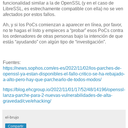
funcionalidad similar a la de OpenSSL (y en el caso de
LibreSSL, es estrechamente compatible con ella) no se ven
afectados por estos fallos.
Ah, y si los PoCs comienzan a aparecer en línea, por favor,
no te hagas el listo y empieces a “probar” esos PoCs contra
los ordenadores de otras personas bajo la intención de que
estás “ayudando” con algún tipo de “investigación”.
Fuentes:
https://news.sophos.com/es-es/2022/11/02/los-parches-de-
openssl-ya-estan-disponibles-el-fallo-critico-se-ha-rebajado-
a-alto-pero-hay-que-parchearlo-de-todos-modos/
https://blog.ehcgroup.io/2022/11/01/17/52/48/14196/openssl-
lanza-parche-para-2-nuevas-vulnerabilidades-de-alta-
gravedad/cve/ehacking/
el-brujo
Compartir