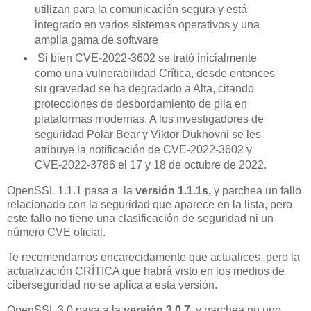
utilizan para la comunicación segura y está
integrado en varios sistemas operativos y una
amplia gama de software
Si bien CVE-2022-3602 se trató inicialmente
como una vulnerabilidad Crítica, desde entonces
su gravedad se ha degradado a Alta, citando
protecciones de desbordamiento de pila en
plataformas modernas. A los investigadores de
seguridad Polar Bear y Viktor Dukhovni se les
atribuye la notificación de CVE-2022-3602 y
CVE-2022-3786 el 17 y 18 de octubre de 2022.
OpenSSL 1.1.1 pasa a la
versión 1.1.1s,
y parchea un fallo
relacionado con la seguridad que aparece en la lista, pero
este fallo no tiene una clasificación de seguridad ni un
número CVE oficial.
Te recomendamos encarecidamente que actualices, pero la
actualización CRÍTICA que habrá visto en los medios de
ciberseguridad no se aplica a esta versión.
OpenSSL 3.0 pasa a la
versión 3.0.7
, y parchea no uno,