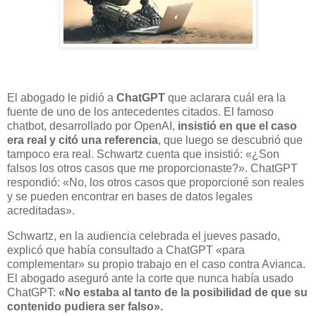
El abogado le pidió a
ChatGPT
que aclarara cuál era la
fuente de uno de los antecedentes citados. El famoso
chatbot, desarrollado por OpenAI,
insistió en que el caso
era real y citó una referencia
, que luego se descubrió que
tampoco era real. Schwartz cuenta que insistió: «¿Son
falsos los otros casos que me proporcionaste?». ChatGPT
respondió: «No, los otros casos que proporcioné son reales
y se pueden encontrar en bases de datos legales
acreditadas».
Schwartz, en la audiencia celebrada el jueves pasado,
explicó que había consultado a ChatGPT «para
complementar» su propio trabajo en el caso contra Avianca.
El abogado aseguró ante la corte que nunca había usado
ChatGPT:
«No estaba al tanto de la posibilidad de que su
contenido pudiera ser falso».