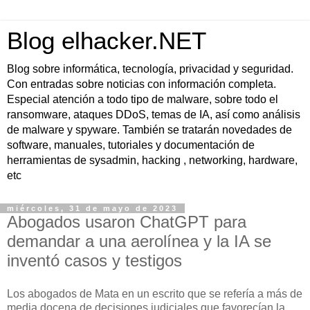
Blog elhacker.NET
Blog sobre informática, tecnología, privacidad y seguridad.
Con entradas sobre noticias con información completa.
Especial atención a todo tipo de malware, sobre todo el
ransomware, ataques DDoS, temas de IA, así como análisis
de malware y spyware. También se tratarán novedades de
software, manuales, tutoriales y documentación de
herramientas de sysadmin, hacking , networking, hardware,
etc
miércoles, 31 de mayo de 2023
Abogados usaron ChatGPT para
demandar a una aerolínea y la IA se
inventó casos y testigos
Los abogados de Mata en un escrito que se refería a más de
media docena de decisiones judiciales que favorecían la