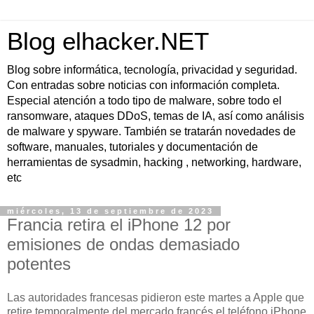
Blog elhacker.NET
Blog sobre informática, tecnología, privacidad y seguridad.
Con entradas sobre noticias con información completa.
Especial atención a todo tipo de malware, sobre todo el
ransomware, ataques DDoS, temas de IA, así como análisis
de malware y spyware. También se tratarán novedades de
software, manuales, tutoriales y documentación de
herramientas de sysadmin, hacking , networking, hardware,
etc
miércoles, 13 de septiembre de 2023
Francia retira el iPhone 12 por
emisiones de ondas demasiado
potentes
Las autoridades francesas pidieron este martes a Apple que
retire temporalmente del mercado francés el teléfono iPhone