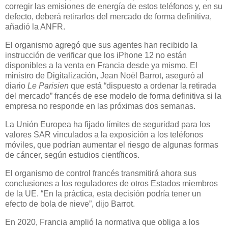
corregir las emisiones de energía de estos teléfonos y, en su
defecto, deberá retirarlos del mercado de forma definitiva,
añadió la ANFR.
El organismo agregó que sus agentes han recibido la
instrucción de verificar que los iPhone 12 no están
disponibles a la venta en Francia desde ya mismo. El
ministro de Digitalización, Jean Noël Barrot, aseguró al
diario
Le Parisien
que está “dispuesto a ordenar la retirada
del mercado” francés de ese modelo de forma definitiva si la
empresa no responde en las próximas dos semanas.
La Unión Europea ha fijado límites de seguridad para los
valores SAR vinculados a la exposición a los teléfonos
móviles, que podrían aumentar el riesgo de algunas formas
de cáncer, según estudios científicos.
El organismo de control francés transmitirá ahora sus
conclusiones a los reguladores de otros Estados miembros
de la UE. “En la práctica, esta decisión podría tener un
efecto de bola de nieve”, dijo Barrot.
En 2020, Francia amplió la normativa que obliga a los