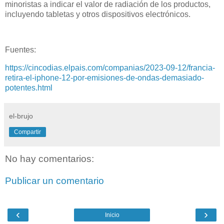
minoristas a indicar el valor de radiación de los productos,
incluyendo tabletas y otros dispositivos electrónicos.
Fuentes:
https://cincodias.elpais.com/companias/2023-09-12/francia-
retira-el-iphone-12-por-emisiones-de-ondas-demasiado-
potentes.html
el-brujo
Compartir
No hay comentarios:
Publicar un comentario
‹
›
Inicio