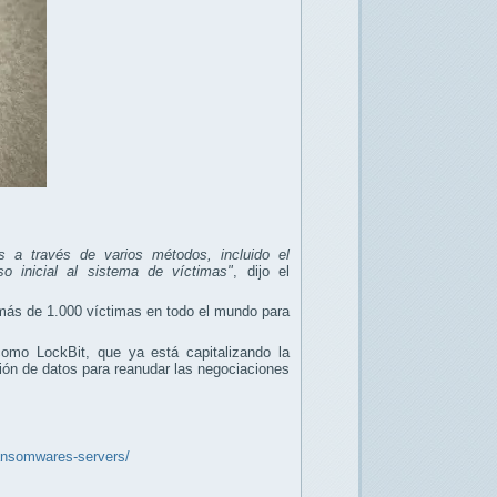
s a través de varios métodos, incluido el
o inicial al sistema de víctimas"
, dijo el
 más de 1.000 víctimas en todo el mundo para
omo LockBit, que ya está capitalizando la
ación de datos para reanudar las negociaciones
ransomwares-servers/