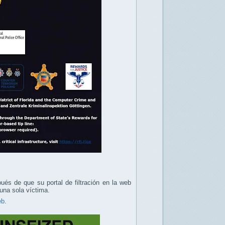
ués de que su portal de filtración en la web
una sola víctima.
eb
.