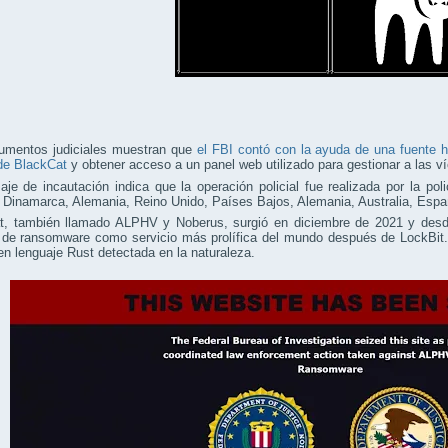
umentos judiciales muestran que
el FBI contó con la ayuda de una fuente 
 de BlackCat
y obtener acceso a un panel web utilizado para gestionar a las ví
je de incautación indica que la operación policial fue realizada por la po
 Dinamarca, Alemania, Reino Unido, Países Bajos, Alemania, Australia, Espa
t, también llamado ALPHV y Noberus, surgió en diciembre de 2021 y desd
e de ransomware como servicio más prolífica del mundo después de LockBit
n lenguaje Rust detectada en la naturaleza.