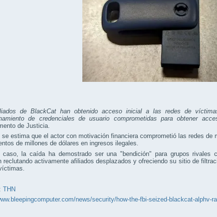
iliados de BlackCat han obtenido acceso inicial a las redes de víctima
hamiento de credenciales de usuario comprometidas para obtener acces
ento de Justicia.
, se estima que el actor con motivación financiera comprometió las redes de
entos de millones de dólares en ingresos ilegales.
 caso, la caída ha demostrado ser una "bendición" para grupos rivales c
n reclutando activamente afiliados desplazados y ofreciendo su sitio de filtr
víctimas.
:
THN
www.bleepingcomputer.com/news/security/how-the-fbi-seized-blackcat-alphv-