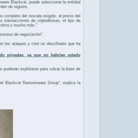
omware Blackcat, puede seleccionar la entidad
den de registro.
o completo del rescate exigido, el precio del
s transacciones de criptodivisas, el tipo de
víctima y mucho más."
 proceso de negociación".
 en los ataques y creó un descifrador que ha
do privadas, ya que no habrían estado
ue pudieran explotarse para volcar la base de
d del Blackcat Ransomware Group", explica la