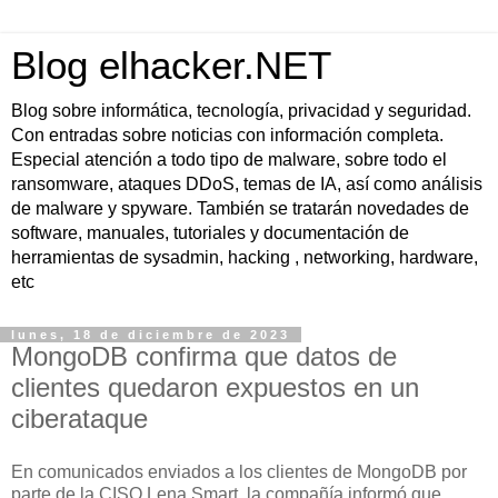
Blog elhacker.NET
Blog sobre informática, tecnología, privacidad y seguridad.
Con entradas sobre noticias con información completa.
Especial atención a todo tipo de malware, sobre todo el
ransomware, ataques DDoS, temas de IA, así como análisis
de malware y spyware. También se tratarán novedades de
software, manuales, tutoriales y documentación de
herramientas de sysadmin, hacking , networking, hardware,
etc
lunes, 18 de diciembre de 2023
MongoDB confirma que datos de
clientes quedaron expuestos en un
ciberataque
En comunicados enviados a los clientes de MongoDB por
parte de la CISO Lena Smart, la compañía informó que