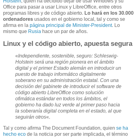
Holstein
, quien ha decidido dejar de usar Windows y su
Office para pasar a usar Linux y LibreOffice, entre otros
programas libres y de código abierto.
Lo hará en los 30.000
ordenadores
usados en el gobierno local, tal y como se
afirma en la
página principal de Minister-President
. Lo
mismo que
Rusia
hace un par de años.
Linux y el código abierto, apuesta segura
«
I
ndependiente, sostenible, seguro:
Schleswig-
Holstein será una región pionera en el ámbito
digital y el primer Estado alemán en introducir un
puesto de trabajo informático digitalmente
soberano en su administración estatal.
Con una
decisión del gabinete de introducir el software de
código abierto LibreOffice como solución
ofimática estándar en todos los ámbitos, el
gobierno ha dado luz verde al primer paso hacia
la soberanía digital completa en el estado, al que
seguirán otros
«.
Tal y como afirma The Document Foundation, quien
se ha
hecho eco
de la noticia por ser parte implicada, el término