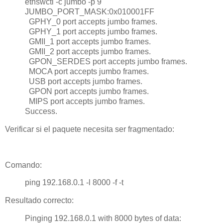
ethswctl -c jumbo -p 9
JUMBO_PORT_MASK:0x010001FF
GPHY_0 port accepts jumbo frames.
GPHY_1 port accepts jumbo frames.
GMII_1 port accepts jumbo frames.
GMII_2 port accepts jumbo frames.
GPON_SERDES port accepts jumbo frames.
MOCA port accepts jumbo frames.
USB port accepts jumbo frames.
GPON port accepts jumbo frames.
MIPS port accepts jumbo frames.
Success.
Verificar si el paquete necesita ser fragmentado:
Comando:
ping 192.168.0.1 -l 8000 -f -t
Resultado correcto:
Pinging 192.168.0.1 with 8000 bytes of data: