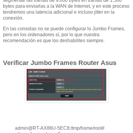
segmentar las tramas de 9.000 bytes en tramas de 1.500
bytes para enviarlas a la WAN de Internet, y en este proceso
tendremos una latencia adicional e incluso jitter en la
conexión.
En las consolas no se puede configurar lo Jumbo Frames,
pero en los ordenadores sí, por lo que nuestra
recomendación es que los deshabilites siempre.
Verificar Jumbo Frames Router Asus
admin@RT-AX86U-5EC8:/tmp/home/root#