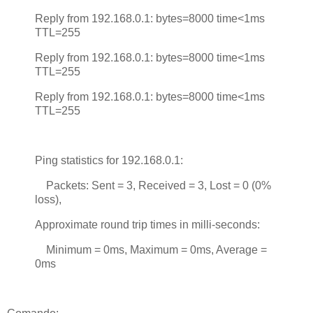
Reply from 192.168.0.1: bytes=8000 time<1ms
TTL=255
Reply from 192.168.0.1: bytes=8000 time<1ms
TTL=255
Reply from 192.168.0.1: bytes=8000 time<1ms
TTL=255
Ping statistics for 192.168.0.1:
Packets: Sent = 3, Received = 3, Lost = 0 (0%
loss),
Approximate round trip times in milli-seconds:
Minimum = 0ms, Maximum = 0ms, Average =
0ms