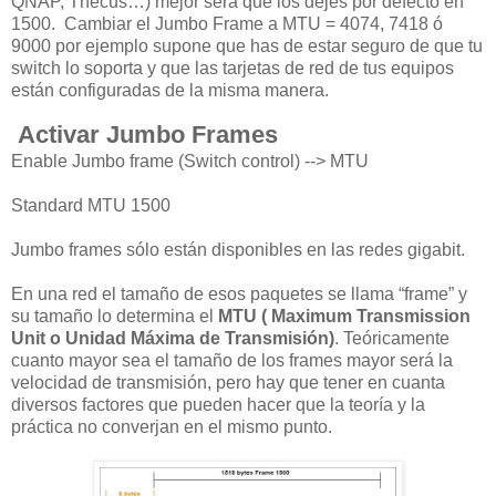
QNAP, Thecus…) mejor será que los dejes por defecto en
1500. Cambiar el Jumbo Frame a MTU = 4074, 7418 ó
9000 por ejemplo supone que has de estar seguro de que tu
switch lo soporta y que las tarjetas de red de tus equipos
están configuradas de la misma manera.
Activar Jumbo Frames
Enable Jumbo frame (Switch control) --> MTU
Standard MTU 1500
Jumbo frames
sólo están disponibles
en las redes
gigabit.
En una red el tamaño de esos paquetes se llama “frame” y
su tamaño lo determina el
MTU ( Maximum Transmission
Unit o Unidad Máxima de Transmisión)
. Teóricamente
cuanto mayor sea el tamaño de los frames mayor será la
velocidad de transmisión, pero hay que tener en cuanta
diversos factores que pueden hacer que la teoría y la
práctica no converjan en el mismo punto.