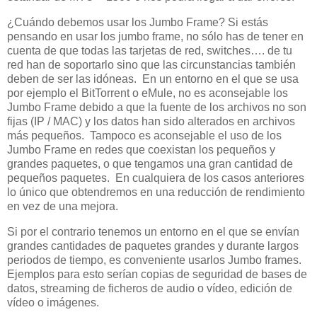
¿Cuándo debemos usar los Jumbo Frame? Si estás
pensando en usar los jumbo frame, no sólo has de tener en
cuenta de que todas las tarjetas de red, switches…. de tu
red han de soportarlo sino que las circunstancias también
deben de ser las idóneas. En un entorno en el que se usa
por ejemplo el BitTorrent o eMule, no es aconsejable los
Jumbo Frame debido a que la fuente de los archivos no son
fijas (IP / MAC) y los datos han sido alterados en archivos
más pequeños. Tampoco es aconsejable el uso de los
Jumbo Frame en redes que coexistan los pequeños y
grandes paquetes, o que tengamos una gran cantidad de
pequeños paquetes. En cualquiera de los casos anteriores
lo único que obtendremos en una reducción de rendimiento
en vez de una mejora.
Si por el contrario tenemos un entorno en el que se envían
grandes cantidades de paquetes grandes y durante largos
periodos de tiempo, es conveniente usarlos Jumbo frames.
Ejemplos para esto serían copias de seguridad de bases de
datos, streaming de ficheros de audio o vídeo, edición de
vídeo o imágenes.