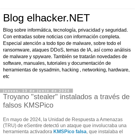
Blog elhacker.NET
Blog sobre informática, tecnología, privacidad y seguridad.
Con entradas sobre noticias con información completa.
Especial atención a todo tipo de malware, sobre todo el
ransomware, ataques DDoS, temas de IA, así como análisis
de malware y spyware. También se tratarán novedades de
software, manuales, tutoriales y documentación de
herramientas de sysadmin, hacking , networking, hardware,
etc
jueves, 13 de junio de 2024
Troyano "stealer" instalados a través de
falsos KMSPico
En mayo de 2024, la Unidad de Respuesta a Amenazas
(TRU) de eSentire detectó un ataque que involucraba una
herramienta activadora
KMSPico falsa
, que instalaba el