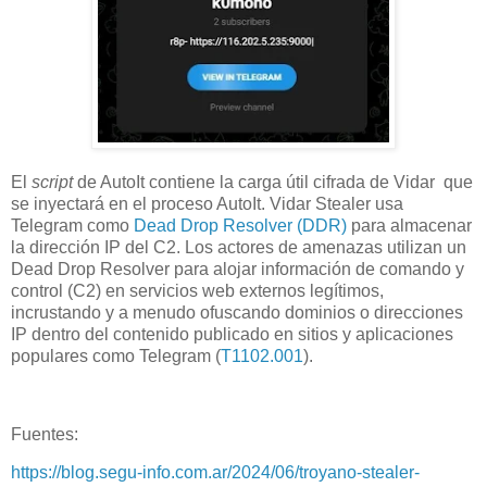
El
script
de AutoIt contiene la carga útil cifrada de Vidar que
se inyectará en el proceso AutoIt. Vidar Stealer usa
Telegram como
Dead Drop Resolver (DDR)
para almacenar
la dirección IP del C2. Los actores de amenazas utilizan un
Dead Drop Resolver para alojar información de comando y
control (C2) en servicios web externos legítimos,
incrustando y a menudo ofuscando dominios o direcciones
IP dentro del contenido publicado en sitios y aplicaciones
populares como Telegram (
T1102.001
).
Fuentes:
https://blog.segu-info.com.ar/2024/06/troyano-stealer-