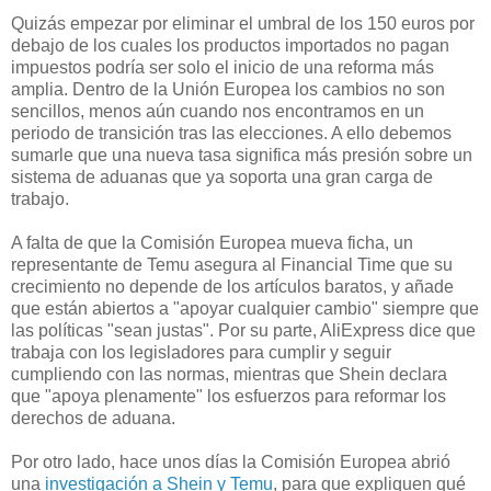
Quizás empezar por eliminar el umbral de los 150 euros por
debajo de los cuales los productos importados no pagan
impuestos podría ser solo el inicio de una reforma más
amplia. Dentro de la Unión Europea los cambios no son
sencillos, menos aún cuando nos encontramos en un
periodo de transición tras las elecciones. A ello debemos
sumarle que una nueva tasa significa más presión sobre un
sistema de aduanas que ya soporta una gran carga de
trabajo.
A falta de que la Comisión Europea mueva ficha, un
representante de Temu asegura al Financial Time que su
crecimiento no depende de los artículos baratos, y añade
que están abiertos a "apoyar cualquier cambio" siempre que
las políticas "sean justas". Por su parte, AliExpress dice que
trabaja con los legisladores para cumplir y seguir
cumpliendo con las normas, mientras que Shein declara
que "apoya plenamente" los esfuerzos para reformar los
derechos de aduana.
Por otro lado, hace unos días la Comisión Europea abrió
una
investigación a Shein y Temu
, para que expliquen qué