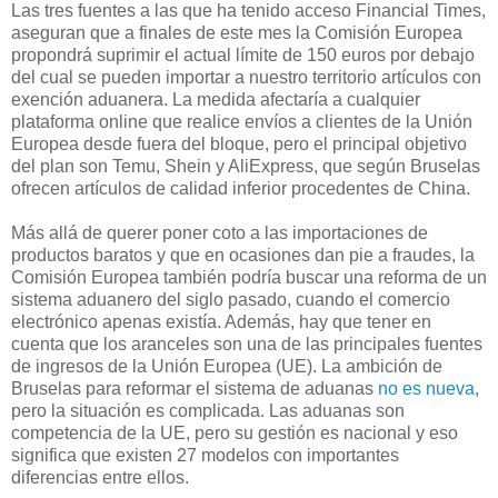
Las tres fuentes a las que ha tenido acceso Financial Times,
aseguran que a finales de este mes la Comisión Europea
propondrá suprimir el actual límite de 150 euros por debajo
del cual se pueden importar a nuestro territorio artículos con
exención aduanera. La medida afectaría a cualquier
plataforma online que realice envíos a clientes de la Unión
Europea desde fuera del bloque, pero el principal objetivo
del plan son Temu, Shein y AliExpress, que según Bruselas
ofrecen artículos de calidad inferior procedentes de China.
Más allá de querer poner coto a las importaciones de
productos baratos y que en ocasiones dan pie a fraudes, la
Comisión Europea también podría buscar una reforma de un
sistema aduanero del siglo pasado, cuando el comercio
electrónico apenas existía. Además, hay que tener en
cuenta que los aranceles son una de las principales fuentes
de ingresos de la Unión Europea (UE). La ambición de
Bruselas para reformar el sistema de aduanas
no es nueva
,
pero la situación es complicada. Las aduanas son
competencia de la UE, pero su gestión es nacional y eso
significa que existen 27 modelos con importantes
diferencias entre ellos.