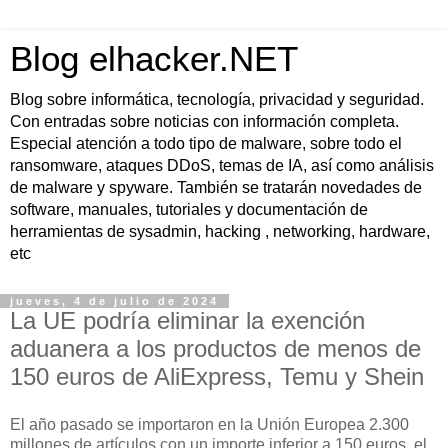
Blog elhacker.NET
Blog sobre informática, tecnología, privacidad y seguridad.
Con entradas sobre noticias con información completa.
Especial atención a todo tipo de malware, sobre todo el
ransomware, ataques DDoS, temas de IA, así como análisis
de malware y spyware. También se tratarán novedades de
software, manuales, tutoriales y documentación de
herramientas de sysadmin, hacking , networking, hardware,
etc
jueves, 4 de julio de 2024
La UE podría eliminar la exención
aduanera a los productos de menos de
150 euros de AliExpress, Temu y Shein
El año pasado se importaron en la Unión Europea 2.300
millones de artículos con un importe inferior a 150 euros, el