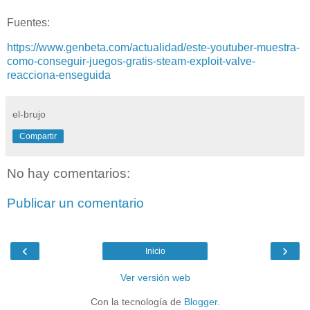
Fuentes:
https://www.genbeta.com/actualidad/este-youtuber-muestra-
como-conseguir-juegos-gratis-steam-exploit-valve-
reacciona-enseguida
el-brujo
Compartir
No hay comentarios:
Publicar un comentario
‹
›
Inicio
Ver versión web
Con la tecnología de
Blogger
.