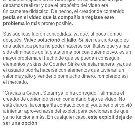
debamos realizar y que el propósito del vídeo era
únicamente didáctico. De hecho, el creador de contenido
pedía en el vídeo que la compañía arreglase este
problema
lo más pronto posible.
Sus súplicas fueron concedidas, ya que, al poco tiempo
después,
Valve solucionó el fallo
. Si bien es cierto que es
una auténtica pena no poder hacerse con títulos que ya han
sido eliminados de la plataforma por cualquier motivo, es un
mayor problema el hecho de que se puedan conseguir
elementos y skins de Counter Strike de esta manera, ya que
el usuario podría hacerse con elementos que tuvieran un
valor muy alto y venderlo por mucho dinero, rompiendo así
el mercado.
“Gracias a Gaben, Steam ya lo ha corregido,” afirmaba el
creador de contenido en un comentario bajo su vídeo. No
está claro si la compañía contactó con el youtuber o si volvió
a intentar aprovecharse del exploit para cerciorarse de que
ya no funciona más. En cualquier caso,
este exploit deja de
ser una opción
.