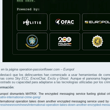
en la página operation-passionflower.com – Europol
 destacó que los delincuentes han comenzado a usar herramientas de comu
rmas como
Sky ECC, EncroChat, Exclu
y
Ghost.
Aunque el panorama fragme
strado su capacidad para adaptarse a las tecnologías utilizadas por los crim
ormación
:
uropol dismantels MATRIX: The encrypted messaging service fueling global c
atrix-international-crime-gang/
nternational operation takes down another encrypted messaging service used by 
ress/newsroom/news/international-operation-takes-down-another-encrypted-messa