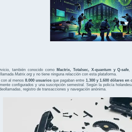
rvicio, también conocido como
Mactrix, Totalsec, X-quantum y Q-safe
,
a llamada
Matrix.org
y no tiene ninguna relacción con esta plataforma.
 con al menos
8.000 usuarios
que pagaban entre
1.300 y 1.600 dólares en
mente configurados y una suscripción semestral. Según la policía holandes
deollamadas, registro de transacciones y navegación anónima.