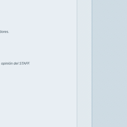
dores.
 opinión del STAFF.