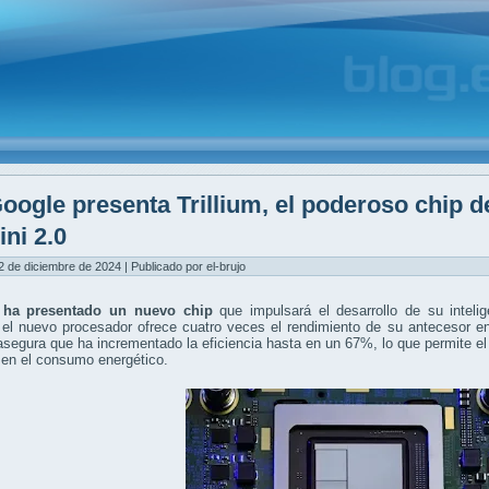
oogle presenta Trillium, el poderoso chip d
ni 2.0
2 de diciembre de 2024 | Publicado por el-brujo
 ha presentado un nuevo chip
que impulsará el desarrollo de su inteli
, el nuevo procesador ofrece cuatro veces el rendimiento de su antecesor 
segura que ha incrementado la eficiencia hasta en un 67%, lo que permite 
 en el consumo energético.