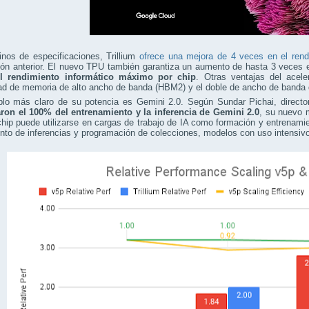
nos de especificaciones, Trillium
ofrece una mejora de 4 veces en el rend
ón anterior. El nuevo TPU también garantiza un aumento de hasta 3 veces e
l rendimiento informático máximo por chip
. Otras ventajas del acel
d de memoria de alto ancho de banda (HBM2) y el doble de ancho de banda de
plo más claro de su potencia es Gemini 2.0. Según Sundar Pichai, directo
ron el 100% del entrenamiento y la inferencia de Gemini 2.0
, su nuevo 
hip puede utilizarse en cargas de trabajo de IA como formación y entrenam
nto de inferencias y programación de colecciones, modelos con uso intensiv