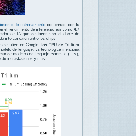
imiento de entrenamiento
comparado con la
n el rendimiento de inferencia, así como
4,7
erador de IA que destacan son el doble de
 interconexión entre los chips.
r ejecutivo de Google,
los TPU de Trillium
modelo de lenguaje. La tecnológica menciona
iento de modelos de lenguaje extensos (LLM),
o de incrustaciones y más.