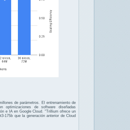
llones de parámetros. El entrenamiento de
n optimizaciones de software diseñadas
ón e IA en Google Cloud. "Trillium ofrece un
-175b que la generación anterior de Cloud