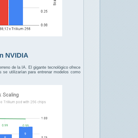
on NVIDIA
terreno de la IA. El gigante tecnológico ofrece
 se utilizarían para entrenar modelos como