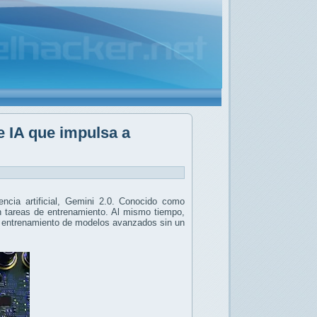
e IA que impulsa a
gencia artificial, Gemini 2.0. Conocido como
en tareas de entrenamiento. Al mismo tiempo,
el entrenamiento de modelos avanzados sin un