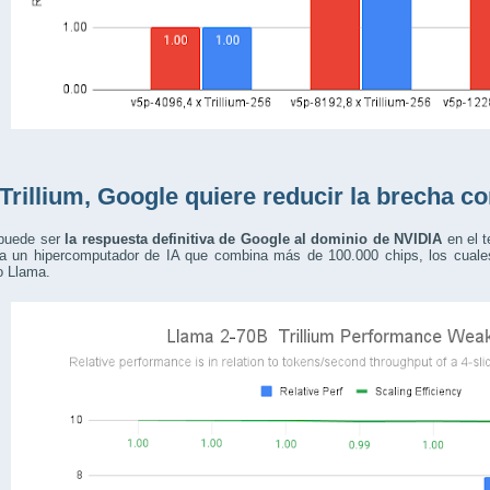
Trillium, Google quiere reducir la brecha c
 puede ser
la respuesta definitiva de Google al dominio de NVIDIA
en el 
a un hipercomputador de IA que combina más de 100.000 chips, los cuales
o Llama.