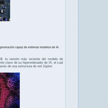
a generación capaz de entrenar modelos de IA.
.0
, la versión más reciente del modelo de
ente clave de su hiperordenador de IA, el cual
avés de una estructura de red Júpiter.