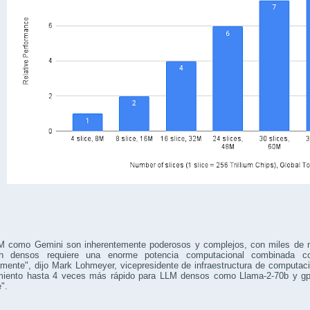
M como Gemini son inherentemente poderosos y complejos, con miles de mi
n densos requiere una enorme potencia computacional combinada co
mente", dijo Mark Lohmeyer, vicepresidente de infraestructura de computaci
miento hasta 4 veces más rápido para LLM densos como Llama-2-70b y gpt3
".