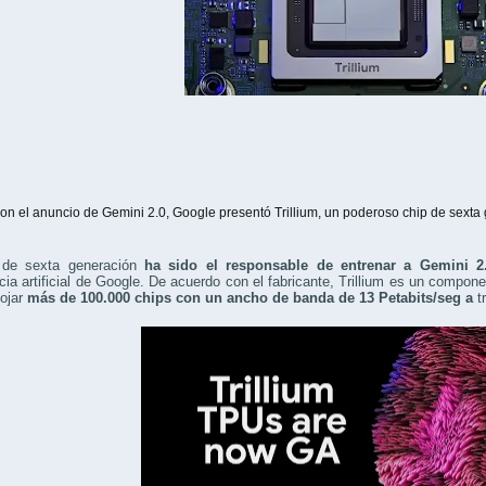
on el anuncio de Gemini 2.0, Google presentó Trillium, un poderoso chip de sext
 de sexta generación
ha sido el responsable de entrenar a Gemini 2
ncia artificial de Google. De acuerdo con el fabricante, Trillium es un compon
lojar
más de 100.000 chips con un ancho de banda de 13 Petabits/seg a
tr