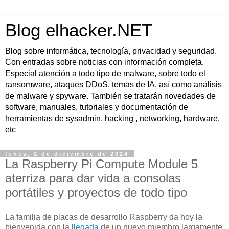
Blog elhacker.NET
Blog sobre informática, tecnología, privacidad y seguridad.
Con entradas sobre noticias con información completa.
Especial atención a todo tipo de malware, sobre todo el
ransomware, ataques DDoS, temas de IA, así como análisis
de malware y spyware. También se tratarán novedades de
software, manuales, tutoriales y documentación de
herramientas de sysadmin, hacking , networking, hardware,
etc
lunes, 2 de diciembre de 2024
La Raspberry Pi Compute Module 5
aterriza para dar vida a consolas
portátiles y proyectos de todo tipo
La familia de placas de desarrollo Raspberry da hoy la
bienvenida con la
llegada
de un nuevo miembro largamente