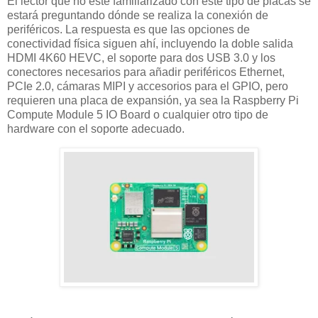
El lector que no esté familiarizado con este tipo de placas se
estará preguntando dónde se realiza la conexión de
periféricos. La respuesta es que las opciones de
conectividad física siguen ahí, incluyendo la doble salida
HDMI 4K60 HEVC, el soporte para dos USB 3.0 y los
conectores necesarios para añadir periféricos Ethernet,
PCIe 2.0, cámaras MIPI y accesorios para el GPIO, pero
requieren una placa de expansión, ya sea la Raspberry Pi
Compute Module 5 IO Board o cualquier otro tipo de
hardware con el soporte adecuado.