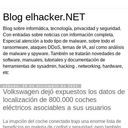
Blog elhacker.NET
Blog sobre informática, tecnología, privacidad y seguridad.
Con entradas sobre noticias con información completa.
Especial atención a todo tipo de malware, sobre todo el
ransomware, ataques DDoS, temas de IA, así como análisis
de malware y spyware. También se tratarán novedades de
software, manuales, tutoriales y documentación de
herramientas de sysadmin, hacking , networking, hardware,
etc
sábado, 28 de diciembre de 2024
Volkswagen dejó expuestos los datos de
localización de 800.000 coches
eléctricos asociables a sus usuarios
La irrupción del coche conectado trajo una enorme lista de
beneficios en materia de confort y seguridad, pero también