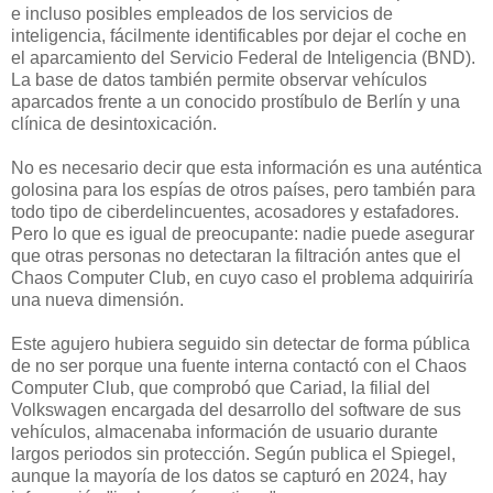
e incluso posibles empleados de los servicios de
inteligencia, fácilmente identificables por dejar el coche en
el aparcamiento del Servicio Federal de Inteligencia (BND).
La base de datos también permite observar vehículos
aparcados frente a un conocido prostíbulo de Berlín y una
clínica de desintoxicación.
No es necesario decir que esta información es una auténtica
golosina para los espías de otros países, pero también para
todo tipo de ciberdelincuentes, acosadores y estafadores.
Pero lo que es igual de preocupante: nadie puede asegurar
que otras personas no detectaran la filtración antes que el
Chaos Computer Club, en cuyo caso el problema adquiriría
una nueva dimensión.
Este agujero hubiera seguido sin detectar de forma pública
de no ser porque una fuente interna contactó con el Chaos
Computer Club, que comprobó que Cariad, la filial del
Volkswagen encargada del desarrollo del software de sus
vehículos, almacenaba información de usuario durante
largos periodos sin protección. Según publica el Spiegel,
aunque la mayoría de los datos se capturó en 2024, hay