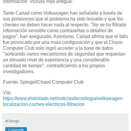
información "incluso más antigua".
Tanto Cariad como Volkswagen han señalado a través de
sus portavoces que el problema ha sido resuelto y que los
clientes no deben hacer nada al respecto. "No se ha filtrado
información sensible como contraseñas o detalles de
pagos", han asegurado. Asimismo, Cariad afirma que el fallo
fue provocado por una mala configuración y que el Chaos
Computer Club solo logró acceder a la base de datos
"sorteando varios mecanismos de seguridad que requerían
un elevado nivel de experiencia y una considerable
cantidad de tiempo", contradiciendo a los propios
investigadores.
Fuente: Spiegel/Chaos Computer Club
Vía:
https://www.elotrolado.net/noticias/tecnologia/volkswagen-
localizacion-coches-electricos-filtracion
el-brujo
Compartir